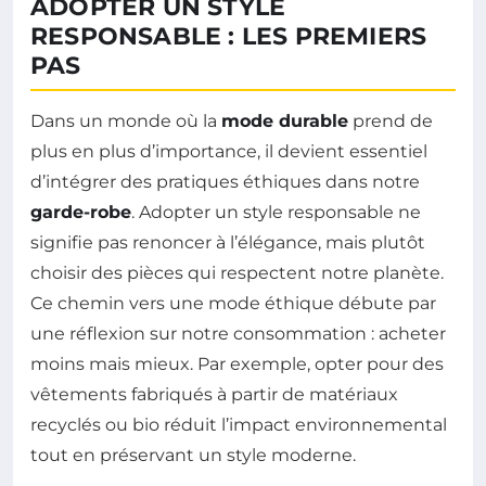
ADOPTER UN STYLE
RESPONSABLE : LES PREMIERS
PAS
Dans un monde où la
mode durable
prend de
plus en plus d’importance, il devient essentiel
d’intégrer des pratiques éthiques dans notre
garde-robe
. Adopter un style responsable ne
signifie pas renoncer à l’élégance, mais plutôt
choisir des pièces qui respectent notre planète.
Ce chemin vers une mode éthique débute par
une réflexion sur notre consommation : acheter
moins mais mieux. Par exemple, opter pour des
vêtements fabriqués à partir de matériaux
recyclés ou bio réduit l’impact environnemental
tout en préservant un style moderne.