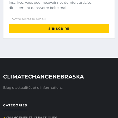
Inscrivez-vous pour recevoir nos derniers articles
directement dans votre boîte mail.
Votre adresse email
S'INSCRIRE
CLIMATECHANGENEBRASKA
Blog d'actualités et d'informations
CATÉGORIES
CHANGEMENTS CLIMATIQUES