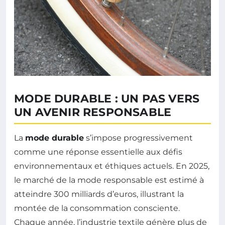
MODE DURABLE : UN PAS VERS
UN AVENIR RESPONSABLE
La
mode durable
s’impose progressivement
comme une réponse essentielle aux défis
environnementaux et éthiques actuels. En 2025,
le marché de la mode responsable est estimé à
atteindre 300 milliards d’euros, illustrant la
montée de la consommation consciente.
Chaque année, l’industrie textile génère plus de