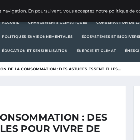
CHANGEMENTS CLIMATIQUES
CONSERVATION DE LA BIODIVERSITÉ
 navigation. En poursuivant, vous acceptez notre politique de co
ACCUEIL
CHANGEMENTS CLIMATIQUES
CONSERVATION DE LA
POLITIQUES ENVIRONNEMENTALES
ÉCOSYSTÈMES ET BIODIVERS
ÉDUCATION ET SENSIBILISATION
ÉNERGIE ET CLIMAT
ÉNERGI
ON DE LA CONSOMMATION : DES ASTUCES ESSENTIELLES…
CONSOMMATION : DES
LES POUR VIVRE DE