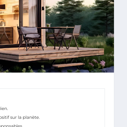
ien.
itif sur la planète.
sponsables.