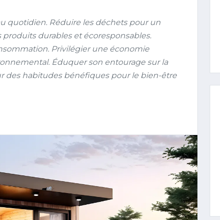
 quotidien. Réduire les déchets pour un
es produits durables et écoresponsables.
onsommation. Privilégier une économie
ironnemental. Éduquer son entourage sur la
 des habitudes bénéfiques pour le bien-être