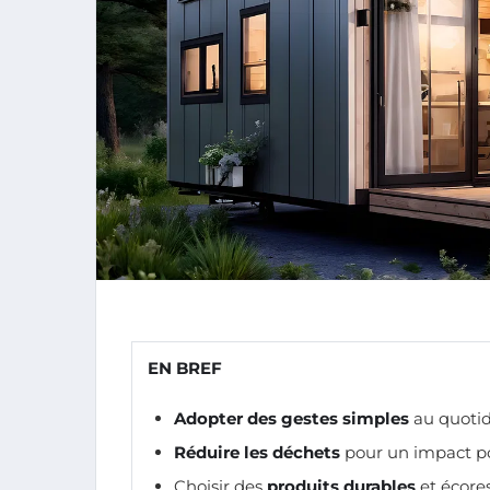
EN BREF
Adopter des gestes simples
au quotid
Réduire les déchets
pour un impact pos
Choisir des
produits durables
et écore