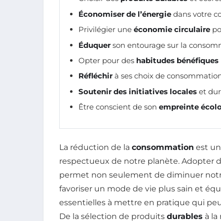
Économiser de l’énergie
dans votre c
Privilégier une
économie circulaire
po
Éduquer
son entourage sur la consom
Opter pour des
habitudes bénéfiques
Réfléchir
à ses choix de consommation
Soutenir des initiatives locales
et dur
Être conscient de son
empreinte écol
La réduction de la
consommation
est un
respectueux de notre planète. Adopter 
permet non seulement de diminuer not
favoriser un mode de vie plus sain et équi
essentielles à mettre en pratique qui p
De la sélection de produits
durables
à la