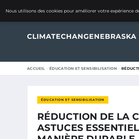
12 SEPTEMBRE 2025
Nous utilisons des cookies pour améliorer votre expérience de
CLIMATECHANGENEBRASKA
ACCUEIL
ÉDUCATION ET SENSIBILISATION
RÉDUCTI
ÉDUCATION ET SENSIBILISATION
RÉDUCTION DE LA 
ASTUCES ESSENTIEL
MANIÈRE DURABLE