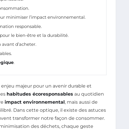
onsommation.
ur minimiser l’impact environnemental.
mation responsable.
pour le bien-être et la durabilité.
 avant d’acheter.
ables.
ogique
.
 enjeu majeur pour un avenir durable et
des
habitudes écoresponsables
au quotidien
re
impact environnemental
, mais aussi de
libré. Dans cette optique, il existe des astuces
euvent transformer notre façon de consommer.
 minimisation des déchets, chaque geste