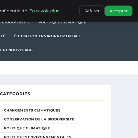
POLITIQUE CLIMATIQUE
POLITIQUES ENVIRONNEMENTALES
nfidentialité.
En savoir plus
Refuser
Accepter
 BIODIVERSITÉ
POLITIQUE CLIMATIQUE
ITÉ
ÉDUCATION ENVIRONNEMENTALE
E RENOUVELABLE
CATÉGORIES
CHANGEMENTS CLIMATIQUES
CONSERVATION DE LA BIODIVERSITÉ
POLITIQUE CLIMATIQUE
POLITIQUES ENVIRONNEMENTALES