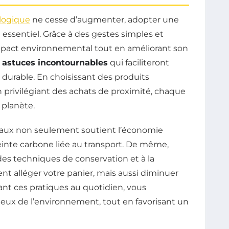
logique
ne cesse d’augmenter, adopter une
essentiel. Grâce à des gestes simples et
 impact environnemental tout en améliorant son
 astuces incontournables
qui faciliteront
 durable. En choisissant des produits
en privilégiant des achats de proximité, chaque
 planète.
caux non seulement soutient l’économie
einte carbone liée au transport. De même,
 des techniques de conservation et à la
nt alléger votre panier, mais aussi diminuer
nt ces pratiques au quotidien, vous
ueux de l’environnement, tout en favorisant un