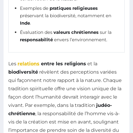
Exemples de
pratiques religieuses
préservant la biodiversité, notamment en
Inde
.
Évaluation des
valeurs chrétiennes
sur la
responsabilité
envers l’environnement.
Les
relations
entre les religions
et la
biodiversité
révèlent des perceptions variées
qui façonnent notre rapport à la nature. Chaque
tradition spirituelle offre une vision unique de la
façon dont l’humanité devrait interagir avec le
vivant. Par exemple, dans la tradition
judéo-
chrétienne
, la responsabilité de l’homme vis-à-
vis de la création est mise en avant, soulignant
l’importance de prendre soin de la diversité du