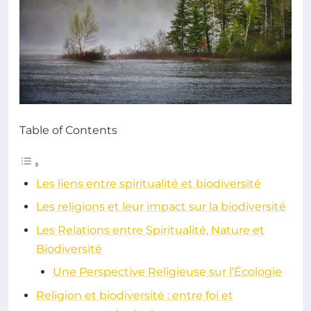
Table of Contents
Les liens entre spiritualité et biodiversité
Les religions et leur impact sur la biodiversité
Les Relations entre Spiritualité, Nature et
Biodiversité
Une Perspective Religieuse sur l’Écologie
Religion et biodiversité : entre foi et