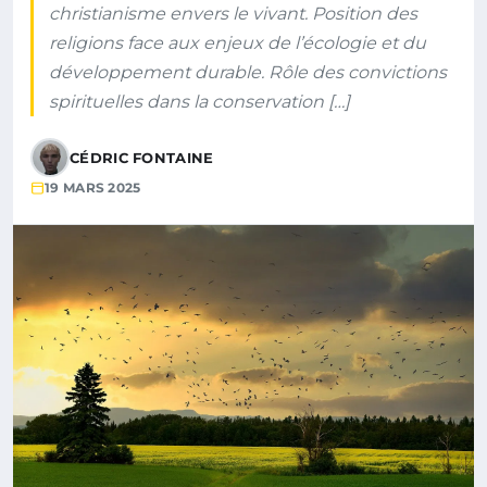
christianisme envers le vivant. Position des
religions face aux enjeux de l’écologie et du
développement durable. Rôle des convictions
spirituelles dans la conservation […]
CÉDRIC FONTAINE
19 MARS 2025