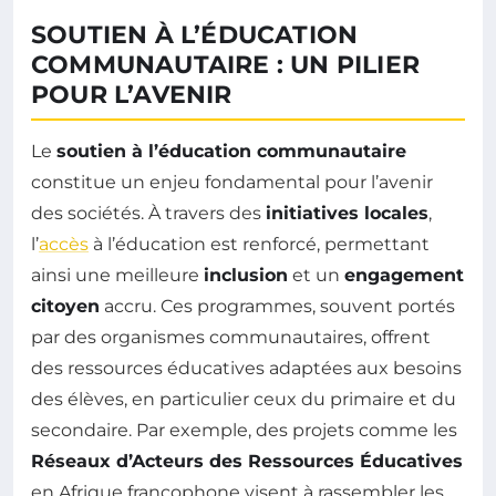
SOUTIEN À L’ÉDUCATION
COMMUNAUTAIRE : UN PILIER
POUR L’AVENIR
Le
soutien à l’éducation communautaire
constitue un enjeu fondamental pour l’avenir
des sociétés. À travers des
initiatives locales
,
l’
accès
à l’éducation est renforcé, permettant
ainsi une meilleure
inclusion
et un
engagement
citoyen
accru. Ces programmes, souvent portés
par des organismes communautaires, offrent
des ressources éducatives adaptées aux besoins
des élèves, en particulier ceux du primaire et du
secondaire. Par exemple, des projets comme les
Réseaux d’Acteurs des Ressources Éducatives
en Afrique francophone visent à rassembler les