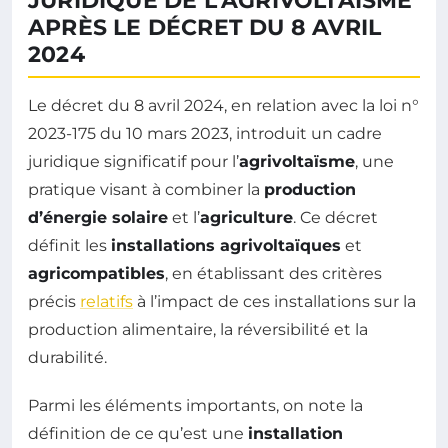
JURIDIQUE DE L’AGRIVOLTAÏSME
APRÈS LE DÉCRET DU 8 AVRIL
2024
Le décret du 8 avril 2024, en relation avec la loi n°
2023-175 du 10 mars 2023, introduit un cadre
juridique significatif pour l’
agrivoltaïsme
, une
pratique visant à combiner la
production
d’énergie solaire
et l’
agriculture
. Ce décret
définit les
installations agrivoltaïques
et
agricompatibles
, en établissant des critères
précis
relatifs
à l’impact de ces installations sur la
production alimentaire, la réversibilité et la
durabilité.
Parmi les éléments importants, on note la
définition de ce qu’est une
installation