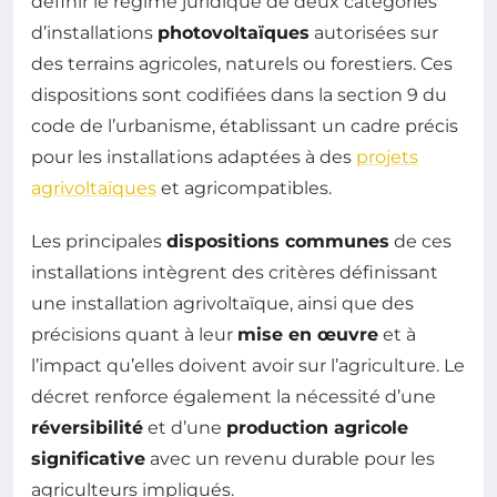
définir le régime juridique de deux catégories
d’installations
photovoltaïques
autorisées sur
des terrains agricoles, naturels ou forestiers. Ces
dispositions sont codifiées dans la section 9 du
code de l’urbanisme, établissant un cadre précis
pour les installations adaptées à des
projets
agrivoltaïques
et agricompatibles.
Les principales
dispositions communes
de ces
installations intègrent des critères définissant
une installation agrivoltaïque, ainsi que des
précisions quant à leur
mise en œuvre
et à
l’impact qu’elles doivent avoir sur l’agriculture. Le
décret renforce également la nécessité d’une
réversibilité
et d’une
production agricole
significative
avec un revenu durable pour les
agriculteurs impliqués.