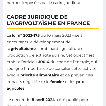
normes imposées par le cadre juridique.
CADRE JURIDIQUE DE
L’AGRIVOLTAÏSME EN FRANCE
La
loi n° 2023-175
du 10 mars 2023 vise à
encourager le développement de
l’
agrivoltaïsme
, combinant agriculture et
production d’électricité solaire. Cet objectif est
établi à l’article
L.100-4
du code de l’énergie, qui
souligne l’importance de concilier cette activité
avec la
priorité alimentaire
et de prévenir les
impacts négatifs sur le
foncier
et les
prix
agricoles
.
Le décret du
8 avril 2024
a été publié pour