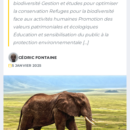
biodiversité Gestion et études pour optimiser
la conservation Refuges pour la biodiversité
face aux activités humaines Promotion des
valeurs patrimoniales et écologiques
Éducation et sensibilisation du public à la
protection environnementale […]
CÉDRIC FONTAINE
5 JANVIER 2025