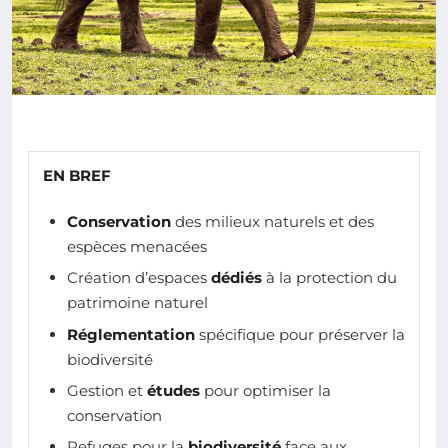
EN BREF
Conservation
des milieux naturels et des
espèces menacées
Création d’espaces
dédiés
à la protection du
patrimoine naturel
Réglementation
spécifique pour préserver la
biodiversité
Gestion et
études
pour optimiser la
conservation
Refuges pour la
biodiversité
face aux