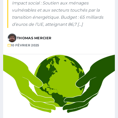
Impact social : Soutien aux ménages
vulnérables et aux secteurs touchés par la
transition énergétique. Budget : 65 milliards
d’euros de l’UE, atteignant 86,7 […]
THOMAS MERCIER
10 FÉVRIER 2025