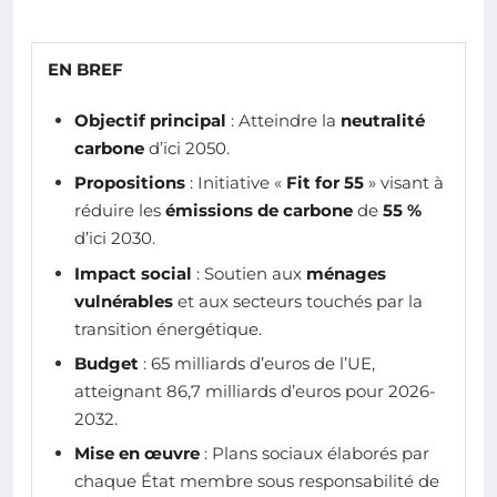
EN BREF
Objectif principal
: Atteindre la
neutralité
carbone
d’ici 2050.
Propositions
: Initiative «
Fit for 55
» visant à
réduire les
émissions de carbone
de
55 %
d’ici 2030.
Impact social
: Soutien aux
ménages
vulnérables
et aux secteurs touchés par la
transition énergétique.
Budget
: 65 milliards d’euros de l’UE,
atteignant 86,7 milliards d’euros pour 2026-
2032.
Mise en œuvre
: Plans sociaux élaborés par
chaque État membre sous responsabilité de