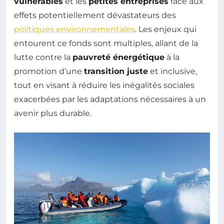
vulnérables
et les
petites entreprises
face aux
effets potentiellement dévastateurs des
politiques environnementales
. Les enjeux qui
entourent ce fonds sont multiples, allant de la
lutte contre la
pauvreté énergétique
à la
promotion d’une
transition juste
et inclusive,
tout en visant à réduire les inégalités sociales
exacerbées par les adaptations nécessaires à un
avenir plus durable.