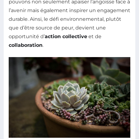
pouvons non seulement apaiser l’angoisse face à
l’avenir mais également inspirer un engagement
durable. Ainsi, le défi environnemental, plutôt
que d’être source de peur, devient une
opportunité d’
action collective
et de
collaboration
.