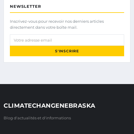
NEWSLETTER
Inscrivez-vous pour recevoir nos derniers articles
directement dans votre boîte mail.
Votre adresse email
S'INSCRIRE
CLIMATECHANGENEBRASKA
Blog d'actualités et d'informations