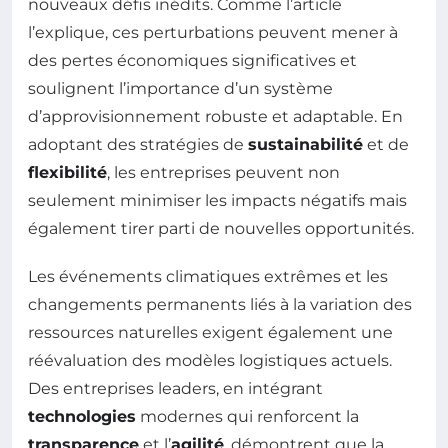
nouveaux défis inédits. Comme l’article
l’explique, ces perturbations peuvent mener à
des pertes économiques significatives et
soulignent l’importance d’un système
d’approvisionnement robuste et adaptable. En
adoptant des stratégies de
sustainabilité
et de
flexibilité
, les entreprises peuvent non
seulement minimiser les impacts négatifs mais
également tirer parti de nouvelles opportunités.
Les événements climatiques extrêmes et les
changements permanents liés à la variation des
ressources naturelles exigent également une
réévaluation des modèles logistiques actuels.
Des entreprises leaders, en intégrant
technologies
modernes qui renforcent la
transparence
et l’
agilité
, démontrent que la