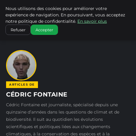
Nous utilisons des cookies pour améliorer votre
CLIMATECHANGENEBRASKA
expérience de navigation. En poursuivant, vous acceptez
notre politique de confidentialité.
En savoir plus
ACCUEIL
AUTEURS
CÉDRIC FONTAINE
Refuser
Accepter
ARTICLES DE
CÉDRIC FONTAINE
Cédric Fontaine est journaliste, spécialisé depuis une
quinzaine d’années dans les questions de climat et de
biodiversité. Il suit au quotidien les évolutions
scientifiques et politiques liées aux changements
climatiques, à la conservation des espèces et à la