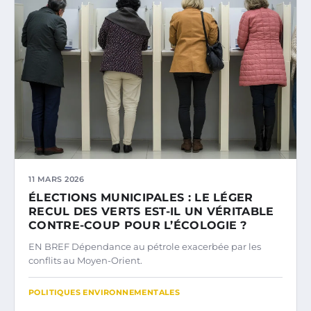
11 MARS 2026
ÉLECTIONS MUNICIPALES : LE LÉGER
RECUL DES VERTS EST-IL UN VÉRITABLE
CONTRE-COUP POUR L’ÉCOLOGIE ?
EN BREF Dépendance au pétrole exacerbée par les
conflits au Moyen-Orient.
POLITIQUES ENVIRONNEMENTALES