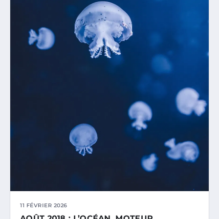
11 FÉVRIER 2026
AOÛT 2018 : L’OCÉAN, MOTEUR