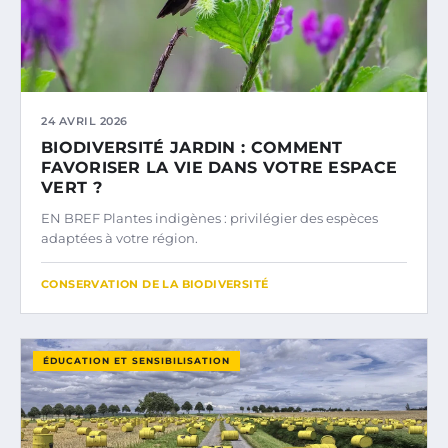
24 AVRIL 2026
BIODIVERSITÉ JARDIN : COMMENT
FAVORISER LA VIE DANS VOTRE ESPACE
VERT ?
EN BREF Plantes indigènes : privilégier des espèces
adaptées à votre région.
CONSERVATION DE LA BIODIVERSITÉ
ÉDUCATION ET SENSIBILISATION