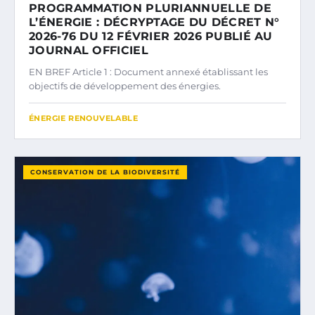
PROGRAMMATION PLURIANNUELLE DE
L’ÉNERGIE : DÉCRYPTAGE DU DÉCRET N°
2026-76 DU 12 FÉVRIER 2026 PUBLIÉ AU
JOURNAL OFFICIEL
EN BREF Article 1 : Document annexé établissant les
objectifs de développement des énergies.
ÉNERGIE RENOUVELABLE
CONSERVATION DE LA BIODIVERSITÉ