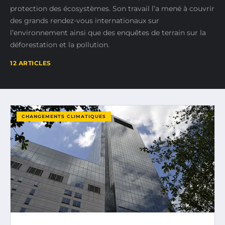
protection des écosystèmes. Son travail l’a mené à couvrir
des grands rendez-vous internationaux sur
l’environnement ainsi que des enquêtes de terrain sur la
déforestation et la pollution.
12 ARTICLES
CHANGEMENTS CLIMATIQUES