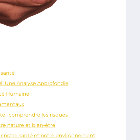
 santé
nté: Une Analyse Approfondie
nté Humaine
nementaux
é : comprendre les risques
tre nature et bien-être
ur notre santé et notre environnement