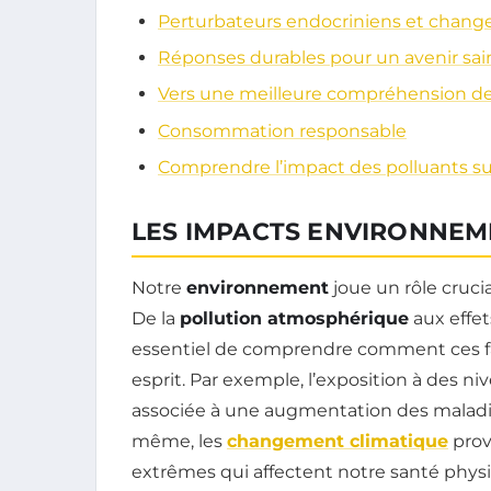
Perturbateurs endocriniens et chang
Réponses durables pour un avenir sai
Vers une meilleure compréhension de
Consommation responsable
Comprendre l’impact des polluants su
LES IMPACTS ENVIRONNEM
Notre
environnement
joue un rôle cruci
De la
pollution atmosphérique
aux effe
essentiel de comprendre comment ces fa
esprit. Par exemple, l’exposition à des n
associée à une augmentation des maladies
même, les
changement climatique
prov
extrêmes qui affectent notre santé phys