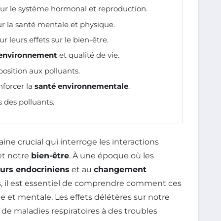
sur le système hormonal et reproduction.
r la santé mentale et physique.
r leurs effets sur le bien-être.
environnement
et qualité de vie.
position aux polluants.
nforcer la
santé environnementale
.
s des polluants.
ne crucial qui interroge les interactions
t notre
bien-être
. À une époque où les
urs endocriniens
et au
changement
s, il est essentiel de comprendre comment ces
 et mentale. Les effets délétères sur notre
de maladies respiratoires à des troubles