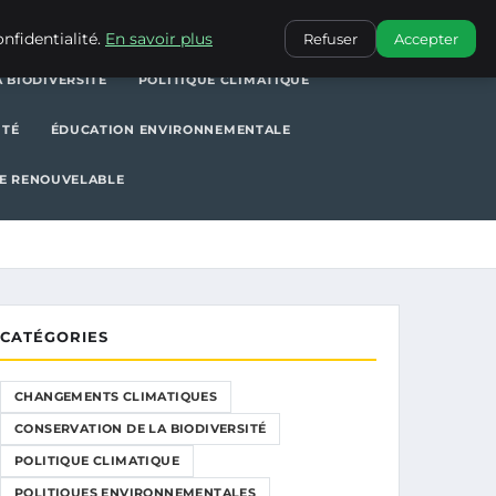
POLITIQUE CLIMATIQUE
POLITIQUES ENVIRONNEMENTALES
nfidentialité.
En savoir plus
Refuser
Accepter
 BIODIVERSITÉ
POLITIQUE CLIMATIQUE
ITÉ
ÉDUCATION ENVIRONNEMENTALE
E RENOUVELABLE
CATÉGORIES
CHANGEMENTS CLIMATIQUES
CONSERVATION DE LA BIODIVERSITÉ
POLITIQUE CLIMATIQUE
POLITIQUES ENVIRONNEMENTALES