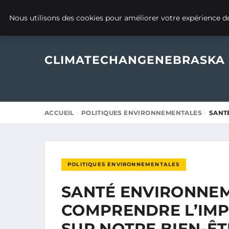
6 NOVEMBRE 2025
Nous utilisons des cookies pour améliorer votre expérience de
CLIMATECHANGENEBRASKA
ACCUEIL
POLITIQUES ENVIRONNEMENTALES
SANT
POLITIQUES ENVIRONNEMENTALES
SANTÉ ENVIRONNEM
COMPRENDRE L’IMP
SUR NOTRE BIEN-Ê