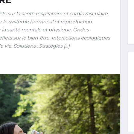
 sur la santé respiratoire et cardiovasculaire.
r le système hormonal et reproduction.
 la santé mentale et physique. Ondes
ffets sur le bien-être. Interactions écologiques
vie. Solutions : Stratégies […]