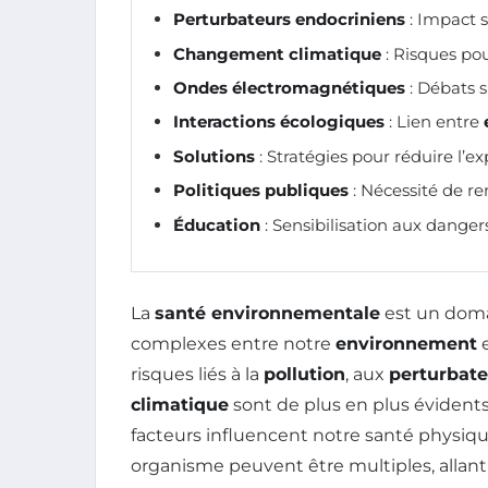
Perturbateurs endocriniens
: Impact 
Changement climatique
: Risques pou
Ondes électromagnétiques
: Débats su
Interactions écologiques
: Lien entre
Solutions
: Stratégies pour réduire l’ex
Politiques publiques
: Nécessité de re
Éducation
: Sensibilisation aux danger
La
santé environnementale
est un domai
complexes entre notre
environnement
e
risques liés à la
pollution
, aux
perturbate
climatique
sont de plus en plus évident
facteurs influencent notre santé physique
organisme peuvent être multiples, allant 