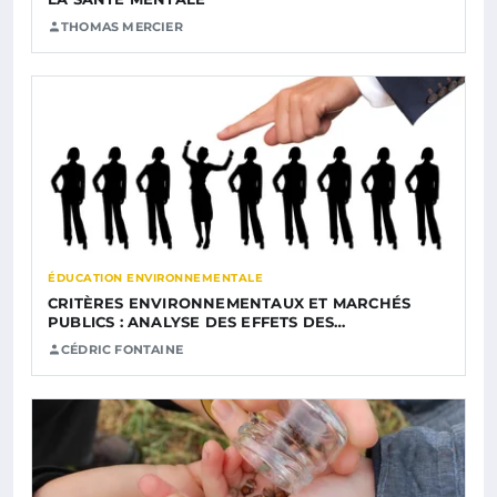
THOMAS MERCIER
ÉDUCATION ENVIRONNEMENTALE
CRITÈRES ENVIRONNEMENTAUX ET MARCHÉS
PUBLICS : ANALYSE DES EFFETS DES…
CÉDRIC FONTAINE