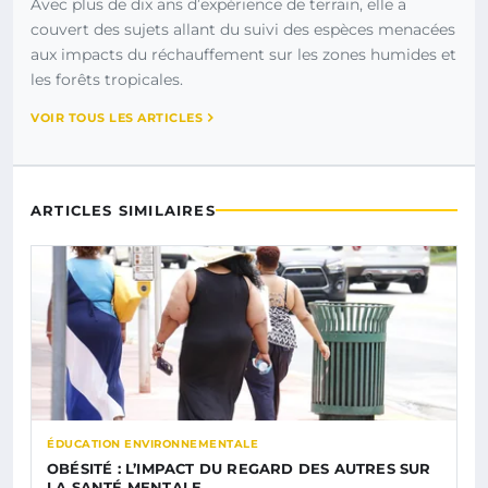
Avec plus de dix ans d’expérience de terrain, elle a
couvert des sujets allant du suivi des espèces menacées
aux impacts du réchauffement sur les zones humides et
les forêts tropicales.
VOIR TOUS LES ARTICLES
ARTICLES SIMILAIRES
ÉDUCATION ENVIRONNEMENTALE
OBÉSITÉ : L’IMPACT DU REGARD DES AUTRES SUR
LA SANTÉ MENTALE