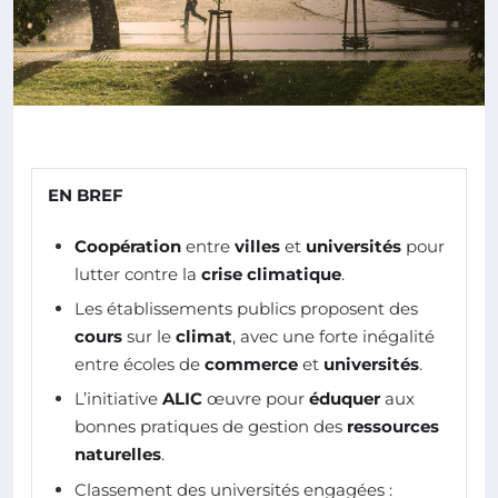
EN BREF
Coopération
entre
villes
et
universités
pour
lutter contre la
crise climatique
.
Les établissements publics proposent des
cours
sur le
climat
, avec une forte inégalité
entre écoles de
commerce
et
universités
.
L’initiative
ALIC
œuvre pour
éduquer
aux
bonnes pratiques de gestion des
ressources
naturelles
.
Classement des universités engagées :