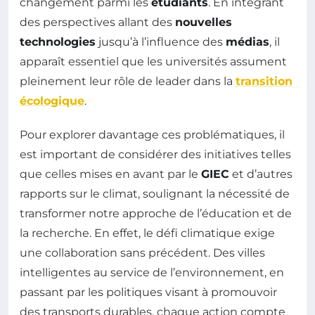
changement parmi les
étudiants
. En intégrant
des perspectives allant des
nouvelles
technologies
jusqu’à l’influence des
médias
, il
apparaît essentiel que les universités assument
pleinement leur rôle de leader dans la
transition
écologique
.
Pour explorer davantage ces problématiques, il
est important de considérer des initiatives telles
que celles mises en avant par le
GIEC
et d’autres
rapports sur le climat, soulignant la nécessité de
transformer notre approche de l’éducation et de
la recherche. En effet, le défi climatique exige
une collaboration sans précédent. Des villes
intelligentes au service de l’environnement, en
passant par les politiques visant à promouvoir
des transports durables, chaque action compte