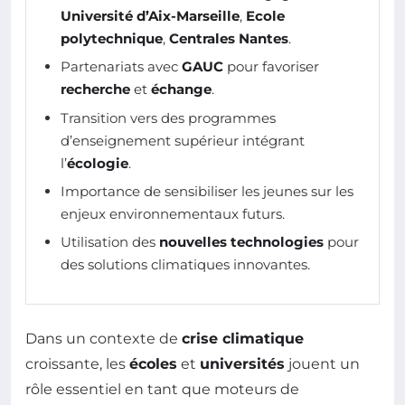
Université d’Aix-Marseille
,
Ecole
polytechnique
,
Centrales Nantes
.
Partenariats avec
GAUC
pour favoriser
recherche
et
échange
.
Transition vers des programmes
d’enseignement supérieur intégrant
l’
écologie
.
Importance de sensibiliser les jeunes sur les
enjeux environnementaux futurs.
Utilisation des
nouvelles technologies
pour
des solutions climatiques innovantes.
Dans un contexte de
crise climatique
croissante, les
écoles
et
universités
jouent un
rôle essentiel en tant que moteurs de