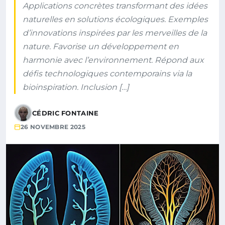
Applications concrètes transformant des idées
naturelles en solutions écologiques. Exemples
d’innovations inspirées par les merveilles de la
nature. Favorise un développement en
harmonie avec l’environnement. Répond aux
défis technologiques contemporains via la
bioinspiration. Inclusion […]
CÉDRIC FONTAINE
26 NOVEMBRE 2025