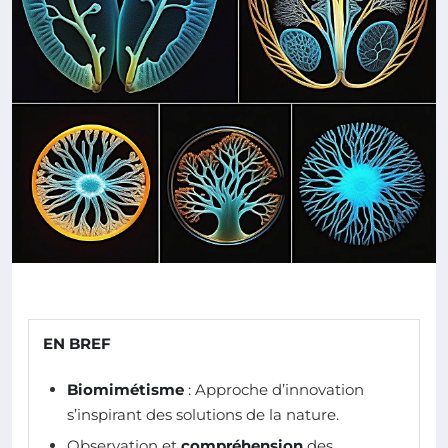
EN BREF
Biomimétisme
: Approche d’innovation
s’inspirant des solutions de la nature.
Observation et
compréhension
des