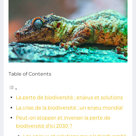
Table of Contents
La perte de biodiversité : enjeux et solutions
La crise de la biodiversité : un enjeu mondial
Peut-on stopper et inverser la perte de
biodiversité d’ici 2030 ?