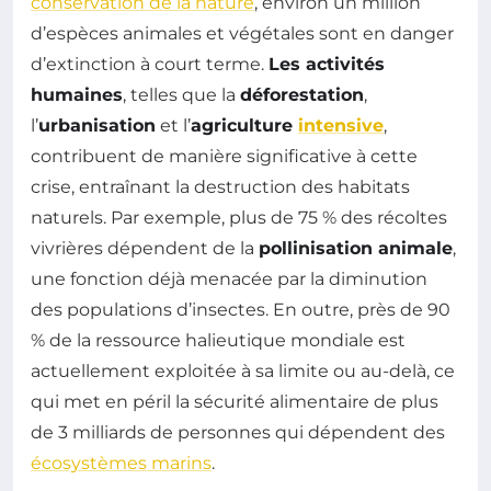
conservation de la nature
, environ un million
d’espèces animales et végétales sont en danger
d’extinction à court terme.
Les activités
humaines
, telles que la
déforestation
,
l’
urbanisation
et l’
agriculture
intensive
,
contribuent de manière significative à cette
crise, entraînant la destruction des habitats
naturels. Par exemple, plus de 75 % des récoltes
vivrières dépendent de la
pollinisation animale
,
une fonction déjà menacée par la diminution
des populations d’insectes. En outre, près de 90
% de la ressource halieutique mondiale est
actuellement exploitée à sa limite ou au-delà, ce
qui met en péril la sécurité alimentaire de plus
de 3 milliards de personnes qui dépendent des
écosystèmes marins
.