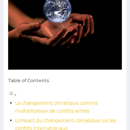
Table of Contents
Le changement climatique comme
multiplicateur de conflits armés
L’impact du changement climatique sur les
conflits internationaux