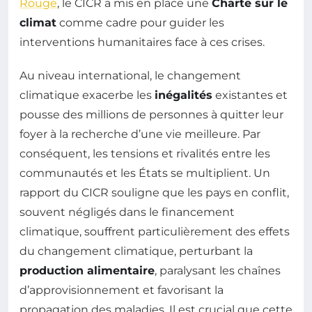
Rouge
, le CICR a mis en place une
Charte sur le
climat
comme cadre pour guider les
interventions humanitaires face à ces crises.
Au niveau international, le changement
climatique exacerbe les
inégalités
existantes et
pousse des millions de personnes à quitter leur
foyer à la recherche d’une vie meilleure. Par
conséquent, les tensions et rivalités entre les
communautés et les États se multiplient. Un
rapport du CICR souligne que les pays en conflit,
souvent négligés dans le financement
climatique, souffrent particulièrement des effets
du changement climatique, perturbant la
production alimentaire
, paralysant les chaînes
d’approvisionnement et favorisant la
propagation des maladies. Il est crucial que cette