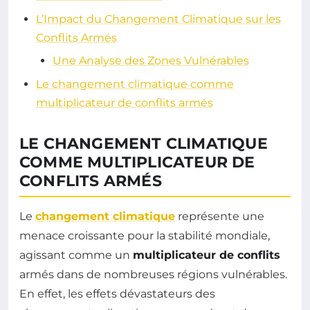
L’Impact du Changement Climatique sur les
Conflits Armés
Une Analyse des Zones Vulnérables
Le changement climatique comme
multiplicateur de conflits armés
LE CHANGEMENT CLIMATIQUE
COMME MULTIPLICATEUR DE
CONFLITS ARMÉS
Le
changement climatique
représente une
menace croissante pour la stabilité mondiale,
agissant comme un
multiplicateur de conflits
armés dans de nombreuses régions vulnérables.
En effet, les effets dévastateurs des