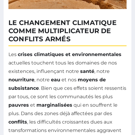
LE CHANGEMENT CLIMATIQUE
COMME MULTIPLICATEUR DE
CONFLITS ARMÉS
Les
crises climatiques et environnementales
actuelles touchent tous les domaines de nos
existences, influençant notre
santé
, notre
nourriture
, notre
eau
et nos
moyens de
subsistance
. Bien que ces effets soient ressentis
par tous, ce sont les communautés les plus
pauvres
et
marginalisées
qui en souffrent le
plus. Dans des zones déjà affectées par des
conflits
, les difficultés croissantes dues aux
transformations environnementales aggravent