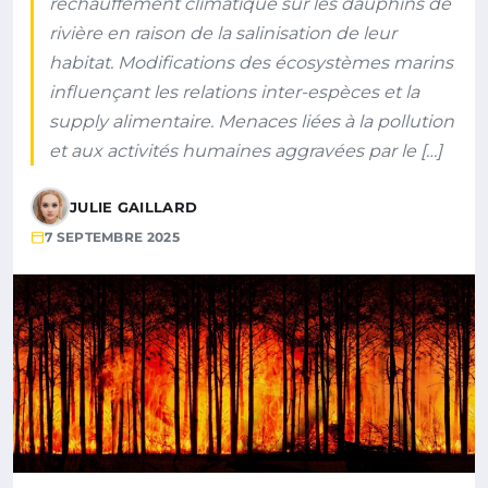
réchauffement climatique sur les dauphins de
rivière en raison de la salinisation de leur
habitat. Modifications des écosystèmes marins
influençant les relations inter-espèces et la
supply alimentaire. Menaces liées à la pollution
et aux activités humaines aggravées par le […]
JULIE GAILLARD
7 SEPTEMBRE 2025