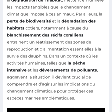
la
dégradation de l’habitat
, mettent en lumière
les impacts tangibles que le changement
climatique impose à ces animaux. Par ailleurs, la
perte de biodiversité
et la
dégradation des
habitats
côtiers, notamment à cause du
blanchissement des récifs coralliens
,
entraînent un réatrissement des zones de
reproduction et d’alimentation essentielles à la
survie des dauphins. Dans un contexte où les
activités humaines, telles que
la pêche
intensive
et les
déversements de polluants
,
aggravent la situation, il devient crucial de
comprendre et d’agir sur les implications du
changement climatique pour protéger ces
espèces marines emblématiques.