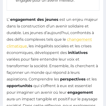
engagée pour un avenir meilleur.
L’
engagement des jeunes
est un enjeu majeur
dans la construction d’un avenir solidaire et
durable. Les jeunes d’aujourd’hui, confrontés à
des défis complexes tels que le
changement
climatique
, les inégalités sociales et les crises
économiques, développent des
initiatives
variées pour faire entendre leur voix et
transformer la société. Ensemble, ils cherchent à
façonner un monde qui répond à leurs
aspirations. Comprendre les
perspectives
et les
opportunités
qui s’offrent à eux est essentiel
pour imaginer un avenir où leur
engagement
aura un impact tangible et positif sur le paysage
sociétal. Dans cette réflexion, nous explorerons