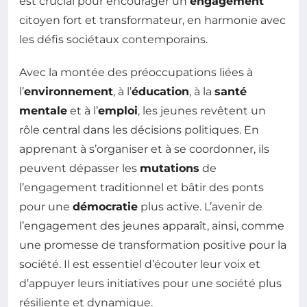
est crucial pour encourager un
engagement
citoyen fort et transformateur, en harmonie avec
les défis sociétaux contemporains.
Avec la montée des préoccupations liées à
l’
environnement
, à l’
éducation
, à la
santé
mentale
et à l’
emploi
, les jeunes revêtent un
rôle central dans les décisions politiques. En
apprenant à s’organiser et à se coordonner, ils
peuvent dépasser les
mutations
de
l’engagement traditionnel et bâtir des ponts
pour une
démocratie
plus active. L’avenir de
l’engagement des jeunes apparaît, ainsi, comme
une promesse de transformation positive pour la
société. Il est essentiel d’écouter leur voix et
d’appuyer leurs initiatives pour une société plus
résiliente et dynamique.