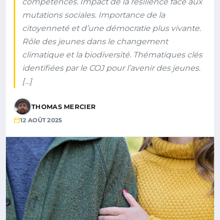
compétences. Impact de la résilience face aux
mutations sociales. Importance de la
citoyenneté et d’une démocratie plus vivante.
Rôle des jeunes dans le changement
climatique et la biodiversité. Thématiques clés
identifiées par le COJ pour l’avenir des jeunes.
[…]
THOMAS MERCIER
12 AOÛT 2025