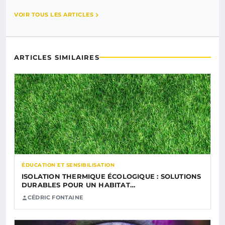
VOIR TOUS LES ARTICLES
ARTICLES SIMILAIRES
ÉDUCATION ET SENSIBILISATION
ISOLATION THERMIQUE ÉCOLOGIQUE : SOLUTIONS
DURABLES POUR UN HABITAT…
CÉDRIC FONTAINE