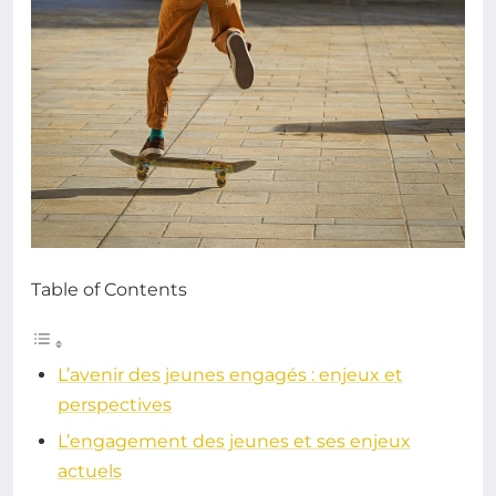
Table of Contents
L’avenir des jeunes engagés : enjeux et
perspectives
L’engagement des jeunes et ses enjeux
actuels