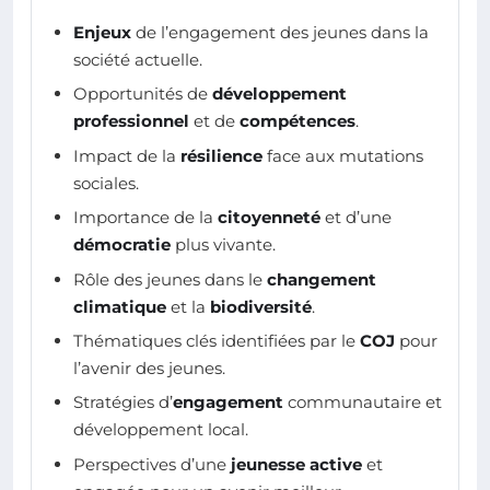
Enjeux
de l’engagement des jeunes dans la
société actuelle.
Opportunités de
développement
professionnel
et de
compétences
.
Impact de la
résilience
face aux mutations
sociales.
Importance de la
citoyenneté
et d’une
démocratie
plus vivante.
Rôle des jeunes dans le
changement
climatique
et la
biodiversité
.
Thématiques clés identifiées par le
COJ
pour
l’avenir des jeunes.
Stratégies d’
engagement
communautaire et
développement local.
Perspectives d’une
jeunesse active
et