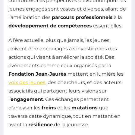
confrontés. Les perspectives d’évolution pour les
jeunes engagés sont vastes et diverses, allant de
l’amélioration des
parcours professionnels
à la
développement de compétences
essentielles.
À l’ère actuelle, plus que jamais, les jeunes
doivent être encouragés à s’investir dans des
actions qui visent à améliorer la société. Des
événements comme ceux organisés par la
Fondation Jean-Jaurès
mettent en lumière les
voix des jeunes
, des chercheurs, et des acteurs
associatifs qui partagent leurs visions sur
l’
engagement
. Ces échanges permettent
d’analyser les
freins
et les
mutations
que
traverse cette dynamique, tout en mettant en
avant la
résilience
de la jeunesse.