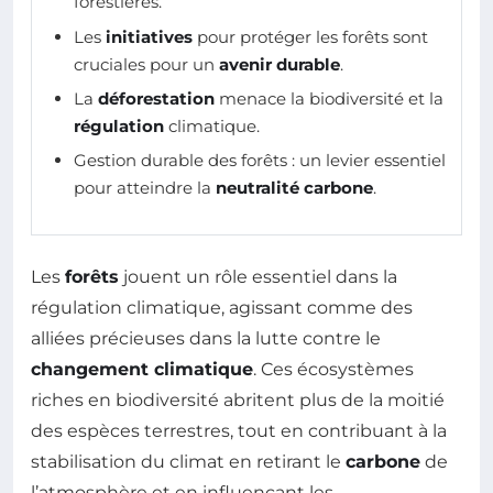
forestières.
Les
initiatives
pour protéger les forêts sont
cruciales pour un
avenir durable
.
La
déforestation
menace la biodiversité et la
régulation
climatique.
Gestion durable des forêts : un levier essentiel
pour atteindre la
neutralité carbone
.
Les
forêts
jouent un rôle essentiel dans la
régulation climatique, agissant comme des
alliées précieuses dans la lutte contre le
changement climatique
. Ces écosystèmes
riches en biodiversité abritent plus de la moitié
des espèces terrestres, tout en contribuant à la
stabilisation du climat en retirant le
carbone
de
l’atmosphère et en influençant les