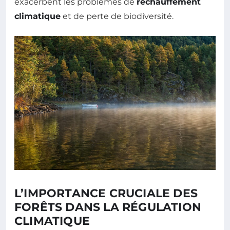
exacerbent les problèmes de
réchauffement
climatique
et de perte de biodiversité.
L’IMPORTANCE CRUCIALE DES
FORÊTS DANS LA RÉGULATION
CLIMATIQUE