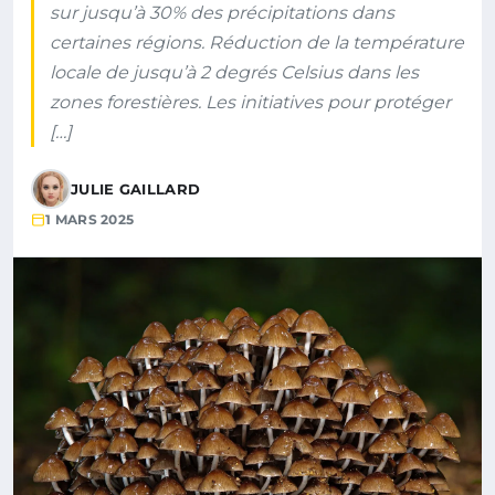
sur jusqu’à 30% des précipitations dans
certaines régions. Réduction de la température
locale de jusqu’à 2 degrés Celsius dans les
zones forestières. Les initiatives pour protéger
[…]
JULIE GAILLARD
1 MARS 2025