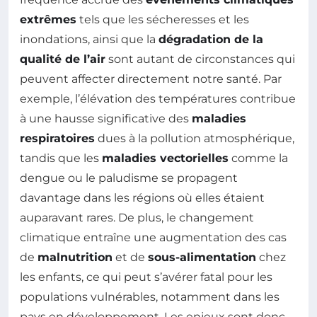
extrêmes
tels que les sécheresses et les
inondations, ainsi que la
dégradation de la
qualité de l’air
sont autant de circonstances qui
peuvent affecter directement notre santé. Par
exemple, l’élévation des températures contribue
à une hausse significative des
maladies
respiratoires
dues à la pollution atmosphérique,
tandis que les
maladies vectorielles
comme la
dengue ou le paludisme se propagent
davantage dans les régions où elles étaient
auparavant rares. De plus, le changement
climatique entraîne une augmentation des cas
de
malnutrition
et de
sous-alimentation
chez
les enfants, ce qui peut s’avérer fatal pour les
populations vulnérables, notamment dans les
pays en développement. Les enjeux sont donc