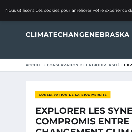
17 SEPTEMBRE 2025
Nous utilisons des cookies pour améliorer votre expérience de
CLIMATECHANGENEBRASKA
ACCUEIL
CONSERVATION DE LA BIODIVERSITÉ
EXP
CONSERVATION DE LA BIODIVERSITÉ
EXPLORER LES SYNE
COMPROMIS ENTRE 
CHANGEMENT CLIMA