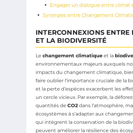
Engager un dialogue entre climat e
Synergies entre Changement Climatiq
INTERCONNEXIONS ENTRE 
ET LA BIODIVERSITÉ
Le
changement climatique
et la
biodive
environnementaux majeurs auxquels notr
impacts du changement climatique, bien 
faire oublier l’importance cruciale de la b
et la perte d’espèces exacerbent les effe
un cercle vicieux. Par exemple, la défor
quantités de
CO2
dans l’atmosphère, mai
écosystèmes à s’adapter aux changements
qui intègrent la conservation de la biodi
peuvent améliorer la résilience des écos