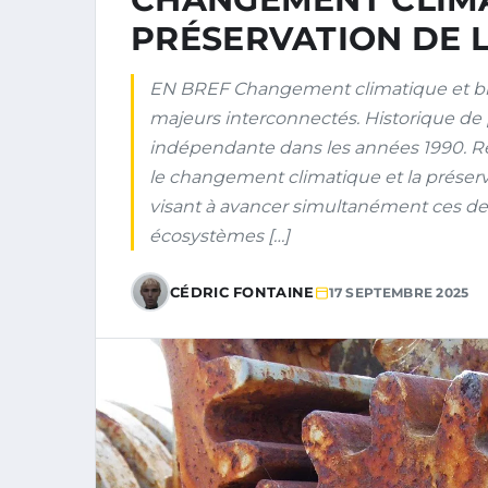
PRÉSERVATION DE L
EN BREF Changement climatique et bi
majeurs interconnectés. Historique de
indépendante dans les années 1990. Réfl
le changement climatique et la préserv
visant à avancer simultanément ces deu
écosystèmes […]
CÉDRIC FONTAINE
17 SEPTEMBRE 2025