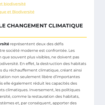
t biodiversité
ue et Biodiversité
LE CHANGEMENT CLIMATIQUE
rsité
représentent deux des défis
e société moderne est confrontée. Les
que souvent plus visibles, ne doivent pas
iodiversité. En effet, la destruction des habitats
ts du réchauffement climatique, créant ainsi
estation non seulement libère d’importantes
s elle également réduit les capacités des
 climatiques. Inversement, les politiques
versité, comme la restauration des habitats,
ystèmes et, par conséquent, apporter des