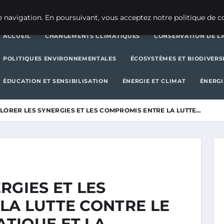
CHANGEMENTS CLIMATIQUES
CONSERVATION DE LA BIODIVERSITÉ
 navigation. En poursuivant, vous acceptez notre politique de co
ACCUEIL
CHANGEMENTS CLIMATIQUES
CONSERVATION DE LA
POLITIQUES ENVIRONNEMENTALES
ÉCOSYSTÈMES ET BIODIVERS
ÉDUCATION ET SENSIBILISATION
ÉNERGIE ET CLIMAT
ÉNERGI
LORER LES SYNERGIES ET LES COMPROMIS ENTRE LA LUTTE…
RGIES ET LES
LA LUTTE CONTRE LE
TIQUE ET LA