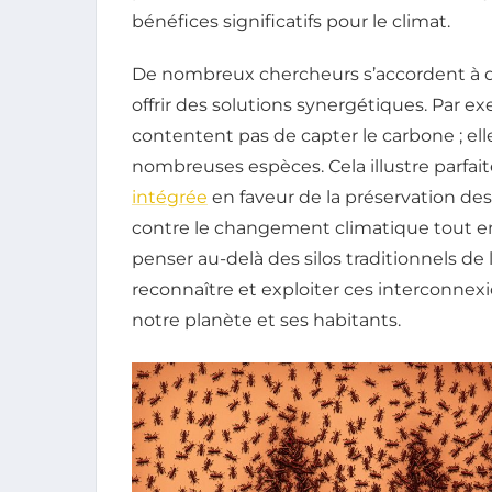
bénéfices significatifs pour le climat.
De nombreux chercheurs s’accordent à 
offrir des solutions synergétiques. Par ex
contentent pas de capter le carbone ; el
nombreuses espèces. Cela illustre parfa
intégrée
en faveur de la préservation d
contre le changement climatique tout en p
penser au-delà des silos traditionnels d
reconnaître et exploiter ces interconnexi
notre planète et ses habitants.