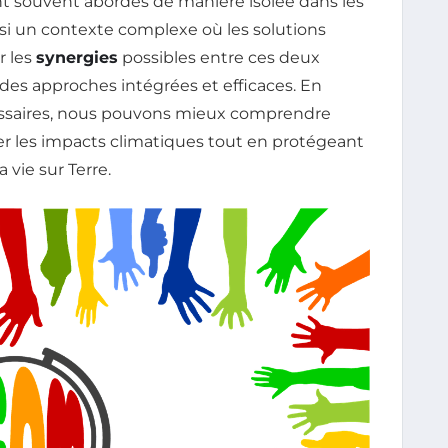
nt souvent abordés de manière isolée dans les
nsi un contexte complexe où les solutions
r les
synergies
possibles entre ces deux
des approches intégrées et efficaces. En
ssaires, nous pouvons mieux comprendre
er les impacts climatiques tout en protégeant
 vie sur Terre.