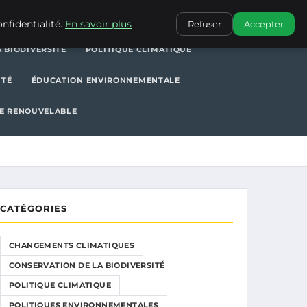
POLITIQUE CLIMATIQUE
POLITIQUES ENVIRONNEMENTALES
nfidentialité.
En savoir plus
Refuser
Accepter
 BIODIVERSITÉ
POLITIQUE CLIMATIQUE
ITÉ
ÉDUCATION ENVIRONNEMENTALE
E RENOUVELABLE
CATÉGORIES
CHANGEMENTS CLIMATIQUES
CONSERVATION DE LA BIODIVERSITÉ
POLITIQUE CLIMATIQUE
POLITIQUES ENVIRONNEMENTALES