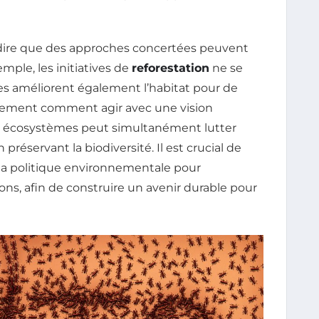
dire que des approches concertées peuvent
emple, les initiatives de
reforestation
ne se
les améliorent également l’habitat pour de
itement comment agir avec une vision
es écosystèmes peut simultanément lutter
réservant la biodiversité. Il est crucial de
e la politique environnementale pour
ons, afin de construire un avenir durable pour