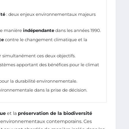
ité
: deux enjeux environnementaux majeurs
 de manière
indépendante
dans les années 1990.
te
contre le changement climatique et la
r simultanément ces deux objectifs.
stèmes apportant des bénéfices pour le climat
our la durabilité environnementale.
ironnementale dans la prise de décision.
que
et la
préservation de la biodiversité
s environnementaux contemporains. Ces