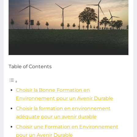
Table of Contents
Choisir la Bonne Formation en
Environnement pour un Avenir Durable
Choisir la formation en environnement
adéquate pour un avenir durable
Choisir une Formation en Environnement
pour un Avenir Durable