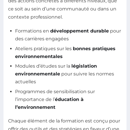
des actions concrètes à différents niveaux, que
ce soit au sein d’une communauté ou dans un
contexte professionnel.
Formations en
développement durable
pour
des carrières engagées
Ateliers pratiques sur les
bonnes pratiques
environnementales
Modules d’études sur la
législation
environnementale
pour suivre les normes
actuelles
Programmes de sensibilisation sur
l’importance de l’
éducation à
l’environnement
Chaque élément de la formation est conçu pour
offrir des outils et des stratégies en faveur d’une