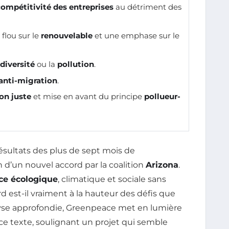
ompétitivité des entreprises
au détriment des
flou sur le
renouvelable
et une emphase sur le
diversité
ou la
pollution
.
anti-migration
.
ion juste
et mise en avant du principe
pollueur-
sultats des plus de sept mois de
n d’un nouvel accord par la coalition
Arizona
.
ce écologique
, climatique et sociale sans
d est-il vraiment à la hauteur des défis que
lyse approfondie, Greenpeace met en lumière
 ce texte, soulignant un projet qui semble