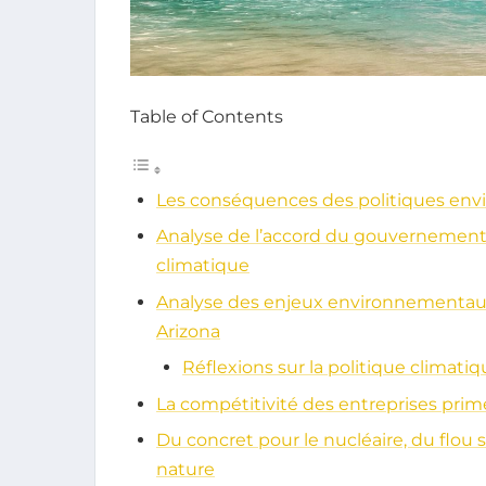
Table of Contents
Les conséquences des politiques env
Analyse de l’accord du gouvernement A
climatique
Analyse des enjeux environnementaux
Arizona
Réflexions sur la politique climatiq
La compétitivité des entreprises prim
Du concret pour le nucléaire, du flou s
nature