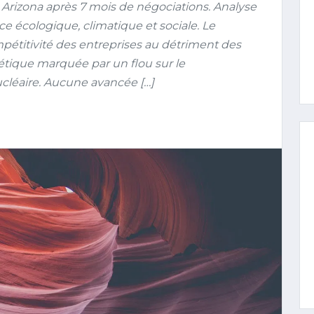
 Arizona après 7 mois de négociations. Analyse
ce écologique, climatique et sociale. Le
étitivité des entreprises au détriment des
étique marquée par un flou sur le
cléaire. Aucune avancée […]