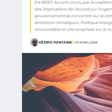
EN BREF Accord conclu par la coalition
des implications de l’accord sur l’urgen
gouvernement se concentre sur la comp
ambitions climatiques. Politique énerg
renouvelable et une emphase sur le nu
CÉDRIC FONTAINE
17 AVRIL 2025