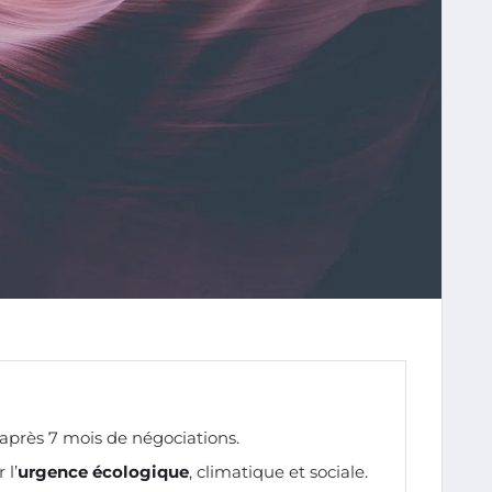
après 7 mois de négociations.
 l’
urgence écologique
, climatique et sociale.