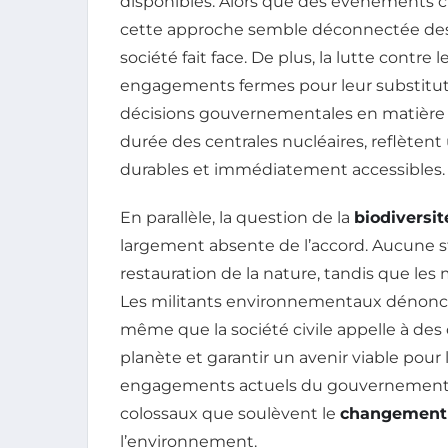
disponibles. Alors que des événements c
cette approche semble déconnectée des 
société fait face. De plus, la lutte contre
engagements fermes pour leur substitut
décisions gouvernementales en matière d’
durée des centrales nucléaires, reflètent 
durables et immédiatement accessibles.
En parallèle, la question de la
biodiversit
largement absente de l’accord. Aucune st
restauration de la nature, tandis que les 
Les militants environnementaux dénon
même que la société civile appelle à de
planète et garantir un avenir viable pour
engagements actuels du gouvernement s
colossaux que soulèvent le
changement 
l’environnement.