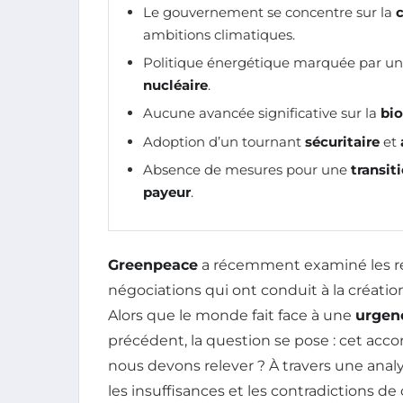
Le gouvernement se concentre sur la
c
ambitions climatiques.
Politique énergétique marquée par un 
nucléaire
.
Aucune avancée significative sur la
bio
Adoption d’un tournant
sécuritaire
et
Absence de mesures pour une
transit
payeur
.
Greenpeace
a récemment examiné les ré
négociations qui ont conduit à la créatio
Alors que le monde fait face à une
urgen
précédent, la question se pose : cet accor
nous devons relever ? À travers une ana
les insuffisances et les contradictions de