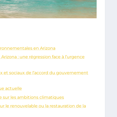
ironnementales en Arizona
rizona : une régression face à l’urgence
 et sociaux de l’accord du gouvernement
ue actuelle
e sur les ambitions climatiques
ur le renouvelable ou la restauration de la