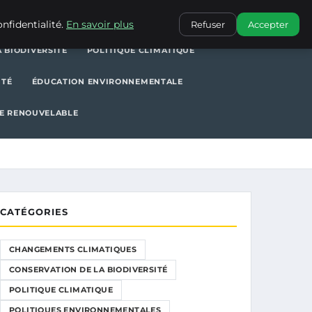
POLITIQUE CLIMATIQUE
POLITIQUES ENVIRONNEMENTALES
nfidentialité.
En savoir plus
Refuser
Accepter
 BIODIVERSITÉ
POLITIQUE CLIMATIQUE
ITÉ
ÉDUCATION ENVIRONNEMENTALE
E RENOUVELABLE
CATÉGORIES
CHANGEMENTS CLIMATIQUES
CONSERVATION DE LA BIODIVERSITÉ
POLITIQUE CLIMATIQUE
POLITIQUES ENVIRONNEMENTALES