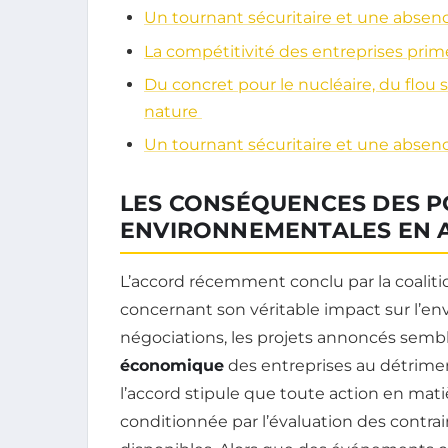
Un tournant sécuritaire et une absenc
La compétitivité des entreprises prim
Du concret pour le nucléaire, du flou s
nature
Un tournant sécuritaire et une absenc
LES CONSÉQUENCES DES P
ENVIRONNEMENTALES EN 
L’accord récemment conclu par la coalit
concernant son véritable impact sur l’en
négociations, les projets annoncés sembl
économique
des entreprises au détrime
l’accord stipule que toute action en mat
conditionnée par l’évaluation des contra