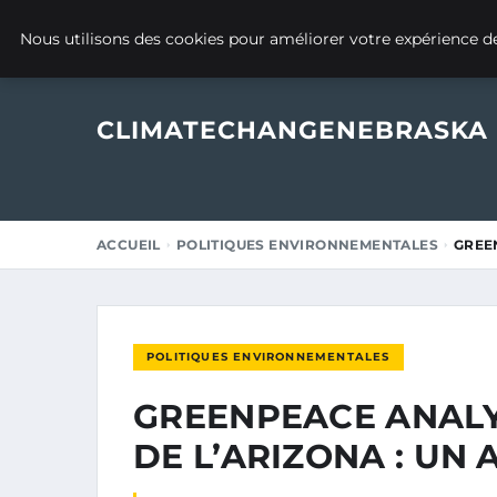
17 AVRIL 2025
Nous utilisons des cookies pour améliorer votre expérience de
CLIMATECHANGENEBRASKA
ACCUEIL
POLITIQUES ENVIRONNEMENTALES
GREE
POLITIQUES ENVIRONNEMENTALES
GREENPEACE ANALY
DE L’ARIZONA : UN