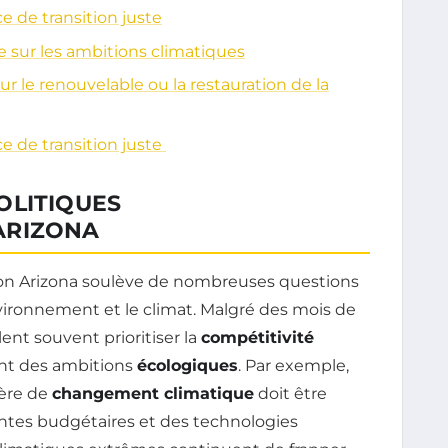
e de transition juste
e sur les ambitions climatiques
ur le renouvelable ou la restauration de la
e de transition juste
OLITIQUES
ARIZONA
ion Arizona soulève de nombreuses questions
vironnement et le climat. Malgré des mois de
ent souvent prioritiser la
compétitivité
nt des ambitions
écologiques
. Par exemple,
ière de
changement climatique
doit être
intes budgétaires et des technologies