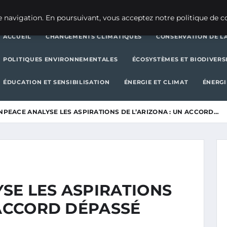
CHANGEMENTS CLIMATIQUES
CONSERVATION DE LA BIODIVERSITÉ
 navigation. En poursuivant, vous acceptez notre politique de co
ACCUEIL
CHANGEMENTS CLIMATIQUES
CONSERVATION DE LA
POLITIQUES ENVIRONNEMENTALES
ÉCOSYSTÈMES ET BIODIVERS
ÉDUCATION ET SENSIBILISATION
ÉNERGIE ET CLIMAT
ÉNERGI
NPEACE ANALYSE LES ASPIRATIONS DE L’ARIZONA : UN ACCORD…
SE LES ASPIRATIONS
 ACCORD DÉPASSÉ