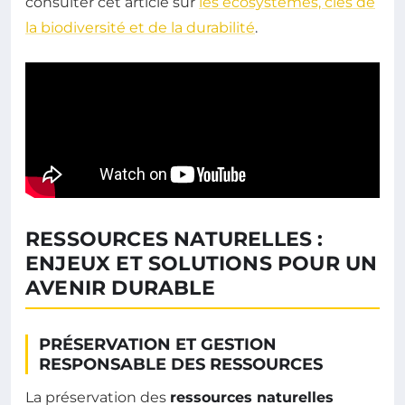
consulter cet article sur
les écosystèmes, clés de
la biodiversité et de la durabilité
.
RESSOURCES NATURELLES :
ENJEUX ET SOLUTIONS POUR UN
AVENIR DURABLE
PRÉSERVATION ET GESTION
RESPONSABLE DES RESSOURCES
La préservation des
ressources naturelles