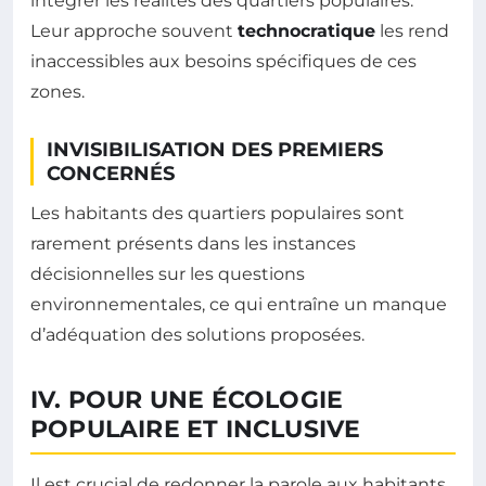
intégrer les réalités des quartiers populaires.
Leur approche souvent
technocratique
les rend
inaccessibles aux besoins spécifiques de ces
zones.
INVISIBILISATION DES PREMIERS
CONCERNÉS
Les habitants des quartiers populaires sont
rarement présents dans les instances
décisionnelles sur les questions
environnementales, ce qui entraîne un manque
d’adéquation des solutions proposées.
IV. POUR UNE ÉCOLOGIE
POPULAIRE ET INCLUSIVE
Il est crucial de redonner la parole aux habitants