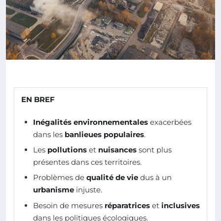
EN BREF
Inégalités environnementales
exacerbées
dans les
banlieues populaires
.
Les
pollutions
et
nuisances
sont plus
présentes dans ces territoires.
Problèmes de
qualité de vie
dus à un
urbanisme
injuste.
Besoin de mesures
réparatrices
et
inclusives
dans les politiques écologiques.