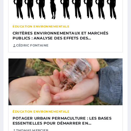
ÉDUCATION ENVIRONNEMENTALE
CRITÈRES ENVIRONNEMENTAUX ET MARCHÉS
PUBLICS : ANALYSE DES EFFETS DES…
CÉDRIC FONTAINE
ÉDUCATION ENVIRONNEMENTALE
POTAGER URBAIN PERMACULTURE : LES BASES
ESSENTIELLES POUR DÉMARRER EN…
THOMAS MERCIER