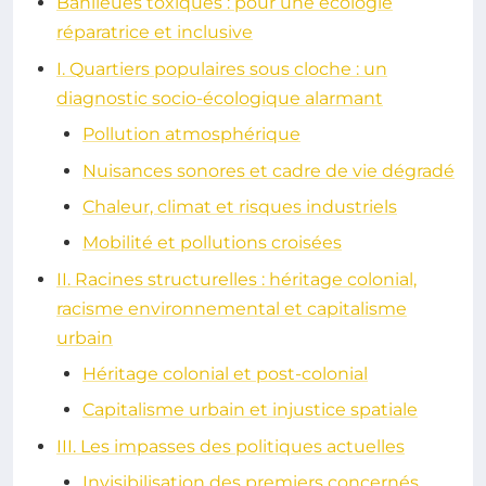
Banlieues toxiques : pour une écologie
réparatrice et inclusive
I. Quartiers populaires sous cloche : un
diagnostic socio-écologique alarmant
Pollution atmosphérique
Nuisances sonores et cadre de vie dégradé
Chaleur, climat et risques industriels
Mobilité et pollutions croisées
II. Racines structurelles : héritage colonial,
racisme environnemental et capitalisme
urbain
Héritage colonial et post-colonial
Capitalisme urbain et injustice spatiale
III. Les impasses des politiques actuelles
Invisibilisation des premiers concernés