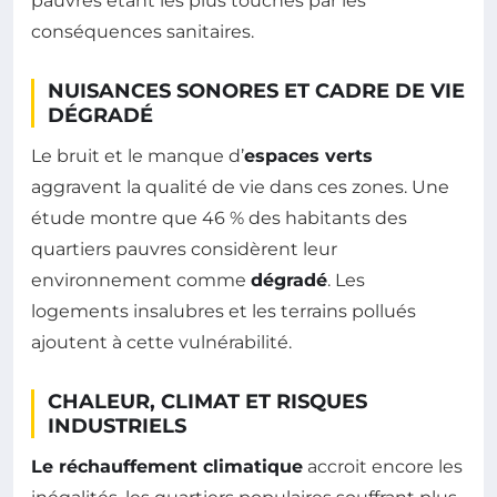
pauvres étant les plus touchés par les
conséquences sanitaires.
NUISANCES SONORES ET CADRE DE VIE
DÉGRADÉ
Le bruit et le manque d’
espaces verts
aggravent la qualité de vie dans ces zones. Une
étude montre que 46 % des habitants des
quartiers pauvres considèrent leur
environnement comme
dégradé
. Les
logements insalubres et les terrains pollués
ajoutent à cette vulnérabilité.
CHALEUR, CLIMAT ET RISQUES
INDUSTRIELS
Le réchauffement climatique
accroit encore les