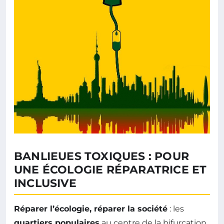
BANLIEUES TOXIQUES : POUR
UNE ÉCOLOGIE RÉPARATRICE ET
INCLUSIVE
Réparer l’écologie, réparer la société
: les
quartiers populaires
au centre de la bifurcation.