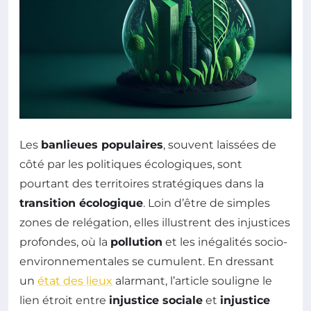
Les
banlieues populaires
, souvent laissées de
côté par les politiques écologiques, sont
pourtant des territoires stratégiques dans la
transition écologique
. Loin d’être de simples
zones de relégation, elles illustrent des injustices
profondes, où la
pollution
et les inégalités socio-
environnementales se cumulent. En dressant
un
état des lieux
alarmant, l’article souligne le
lien étroit entre
injustice sociale
et
injustice