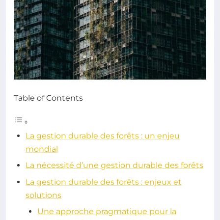
Table of Contents
La gestion durable des forêts : un enjeu
mondial
La nécessité d’une gestion durable des forêts
La gestion durable des forêts : enjeux et
solutions
Une approche pragmatique pour la