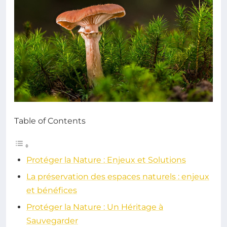
Table of Contents
Protéger la Nature : Enjeux et Solutions
La préservation des espaces naturels : enjeux
et bénéfices
Protéger la Nature : Un Héritage à
Sauvegarder