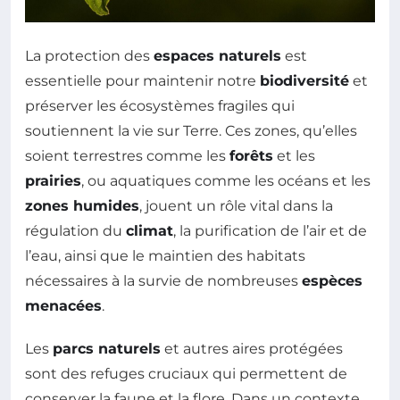
La protection des
espaces naturels
est
essentielle pour maintenir notre
biodiversité
et
préserver les écosystèmes fragiles qui
soutiennent la vie sur Terre. Ces zones, qu’elles
soient terrestres comme les
forêts
et les
prairies
, ou aquatiques comme les océans et les
zones humides
, jouent un rôle vital dans la
régulation du
climat
, la purification de l’air et de
l’eau, ainsi que le maintien des habitats
nécessaires à la survie de nombreuses
espèces
menacées
.
Les
parcs naturels
et autres aires protégées
sont des refuges cruciaux qui permettent de
conserver la faune et la flore. Dans un contexte