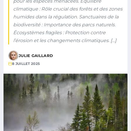
pour les espèces menacées. Équilibre
climatique : Rôle crucial des forêts et des zones
humides dans la régulation. Sanctuaires de la
biodiversité : Importance des parcs naturels.
Écosystèmes fragiles : Protection contre
l’érosion et les changements climatiques. […]
JULIE GAILLARD
8 JUILLET 2025