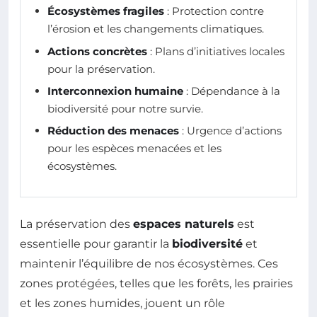
Écosystèmes fragiles
: Protection contre
l’érosion et les changements climatiques.
Actions concrètes
: Plans d’initiatives locales
pour la préservation.
Interconnexion humaine
: Dépendance à la
biodiversité pour notre survie.
Réduction des menaces
: Urgence d’actions
pour les espèces menacées et les
écosystèmes.
La préservation des
espaces naturels
est
essentielle pour garantir la
biodiversité
et
maintenir l’équilibre de nos écosystèmes. Ces
zones protégées, telles que les forêts, les prairies
et les zones humides, jouent un rôle