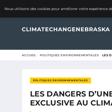
18 JANVIER 2025
Nous utilisons des cookies pour améliorer votre expérience de
CLIMATECHANGENEBRASKA
ACCUEIL
POLITIQUES ENVIRONNEMENTALES
LES D
POLITIQUES ENVIRONNEMENTALES
LES DANGERS D’UN
EXCLUSIVE AU CLIM