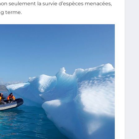
r non seulement la survie d’espèces menacées,
ng terme.