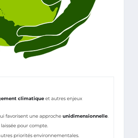
ement climatique
et autres enjeux
qui favorisent une approche
unidimensionnelle
.
laissée pour compte.
utres priorités environnementales.