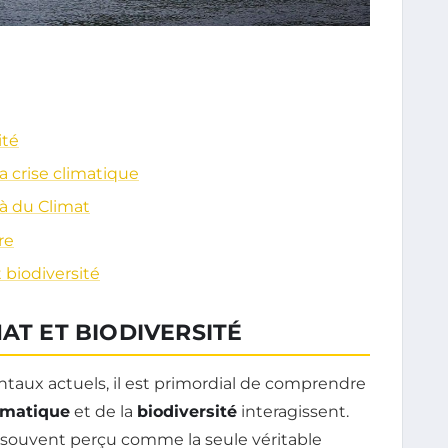
ité
la crise climatique
à du Climat
re
t biodiversité
AT ET BIODIVERSITÉ
taux actuels, il est primordial de comprendre
imatique
et de la
biodiversité
interagissent.
 souvent perçu comme la seule véritable