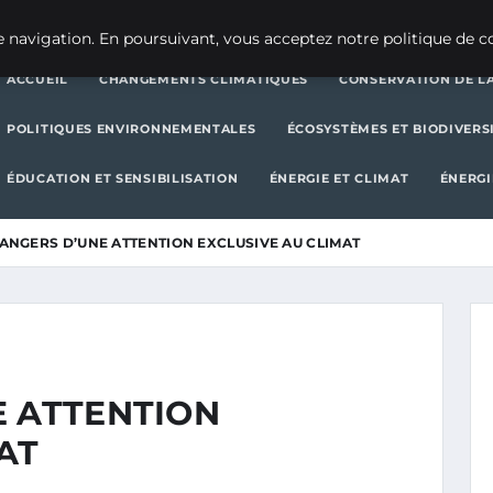
CHANGEMENTS CLIMATIQUES
CONSERVATION DE LA BIODIVERSITÉ
 navigation. En poursuivant, vous acceptez notre politique de co
ACCUEIL
CHANGEMENTS CLIMATIQUES
CONSERVATION DE LA
POLITIQUES ENVIRONNEMENTALES
ÉCOSYSTÈMES ET BIODIVERS
ÉDUCATION ET SENSIBILISATION
ÉNERGIE ET CLIMAT
ÉNERGI
ANGERS D’UNE ATTENTION EXCLUSIVE AU CLIMAT
E ATTENTION
AT