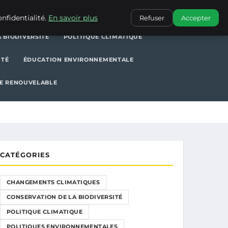
POLITIQUE CLIMATIQUE
POLITIQUES ENVIRONNEMENTALES
nfidentialité.
En savoir plus
Refuser
Accepter
 BIODIVERSITÉ
POLITIQUE CLIMATIQUE
ITÉ
ÉDUCATION ENVIRONNEMENTALE
E RENOUVELABLE
CATÉGORIES
CHANGEMENTS CLIMATIQUES
CONSERVATION DE LA BIODIVERSITÉ
POLITIQUE CLIMATIQUE
POLITIQUES ENVIRONNEMENTALES