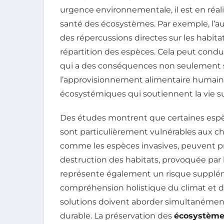
urgence environnementale, il est en réali
santé des écosystèmes. Par exemple, l’
des répercussions directes sur les habitat
répartition des espèces. Cela peut cond
qui a des conséquences non seulement s
l’approvisionnement alimentaire humain, l
écosystémiques qui soutiennent la vie su
Des études montrent que certaines espèc
sont particulièrement vulnérables aux c
comme les espèces invasives, peuvent pr
destruction des habitats, provoquée par l
représente également un risque suppléme
compréhension holistique du climat et de 
solutions doivent aborder simultanément
durable. La préservation des
écosystème