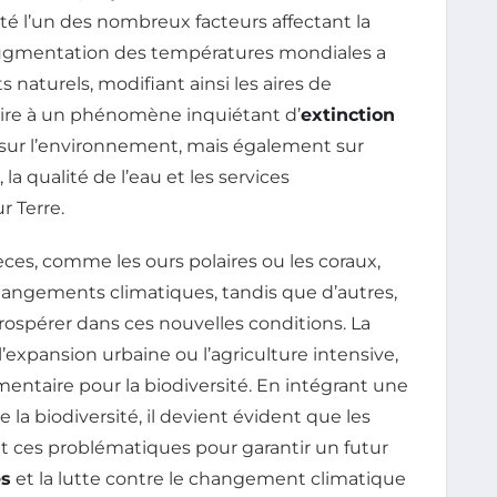
té l’un des nombreux facteurs affectant la
augmentation des températures mondiales a
s naturels, modifiant ainsi les aires de
uire à un phénomène inquiétant d’
extinction
ur l’environnement, mais également sur
a qualité de l’eau et les services
r Terre.
es, comme les ours polaires ou les coraux,
hangements climatiques, tandis que d’autres,
ospérer dans ces nouvelles conditions. La
’expansion urbaine ou l’agriculture intensive,
ntaire pour la biodiversité. En intégrant une
la biodiversité, il devient évident que les
 ces problématiques pour garantir un futur
s
et la lutte contre le changement climatique