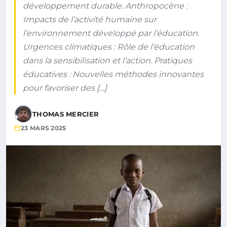
développement durable. Anthropocène :
Impacts de l’activité humaine sur
l’environnement développé par l’éducation.
Urgences climatiques : Rôle de l’éducation
dans la sensibilisation et l’action. Pratiques
éducatives : Nouvelles méthodes innovantes
pour favoriser des […]
THOMAS MERCIER
23 MARS 2025