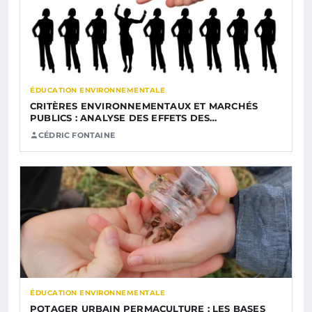
ÉDUCATION ENVIRONNEMENTALE
CRITÈRES ENVIRONNEMENTAUX ET MARCHÉS
PUBLICS : ANALYSE DES EFFETS DES…
CÉDRIC FONTAINE
ÉDUCATION ENVIRONNEMENTALE
POTAGER URBAIN PERMACULTURE : LES BASES