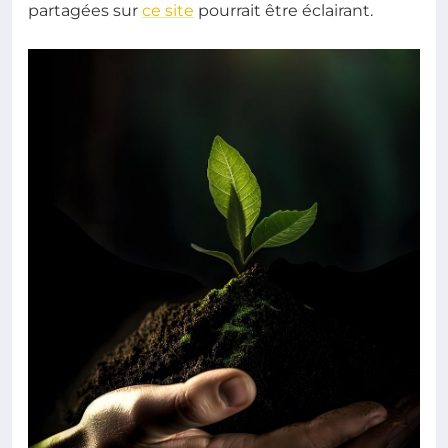
partagées sur
ce site
pourrait être éclairant.