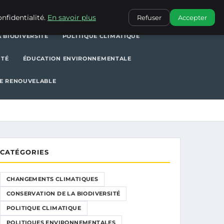
POLITIQUE CLIMATIQUE
POLITIQUES ENVIRONNEMENTALES
nfidentialité.
En savoir plus
Refuser
Accepter
 BIODIVERSITÉ
POLITIQUE CLIMATIQUE
ITÉ
ÉDUCATION ENVIRONNEMENTALE
E RENOUVELABLE
CATÉGORIES
CHANGEMENTS CLIMATIQUES
CONSERVATION DE LA BIODIVERSITÉ
POLITIQUE CLIMATIQUE
POLITIQUES ENVIRONNEMENTALES