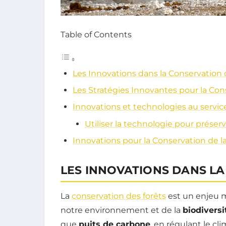
Table of Contents
Les Innovations dans la Conservation 
Les Stratégies Innovantes pour la Co
Innovations et technologies au servic
Utiliser la technologie pour préser
Innovations pour la Conservation de la
LES INNOVATIONS DANS L
La
conservation des forêts
est un enjeu m
notre environnement et de la
biodiversi
que
puits de carbone
, en régulant le cl