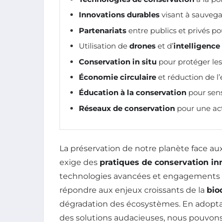
Innovations durables
visant à sauvegar
Partenariats
entre publics et privés po
Utilisation de
drones
et d’
intelligence 
Conservation in situ
pour protéger les
Économie circulaire
et réduction de l
Éducation à la conservation
pour sens
Réseaux de conservation
pour une acti
La préservation de notre planète face 
exige des
pratiques de conservation i
technologies avancées et engagements 
répondre aux enjeux croissants de la
bio
dégradation des écosystèmes. En adopt
des solutions audacieuses, nous pouvons