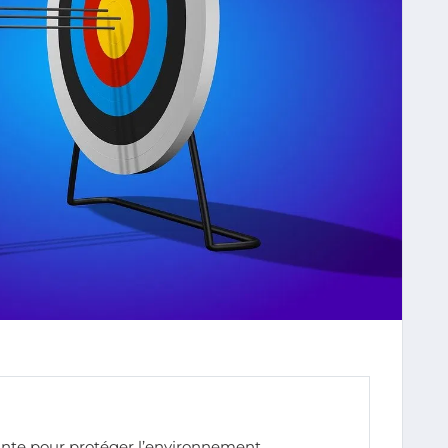
inte pour protéger l’environnement.