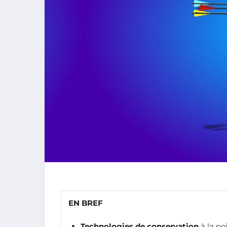
EN BREF
Technologies de conservation
à la po