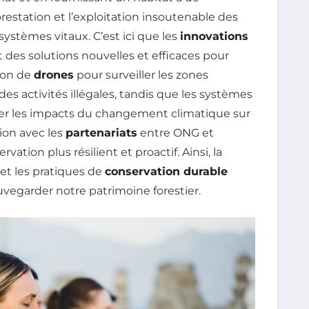
estation et l’exploitation insoutenable des
ystèmes vitaux. C’est ici que les
innovations
des solutions nouvelles et efficaces pour
tion de
drones
pour surveiller les zones
es activités illégales, tandis que les systèmes
ser les impacts du changement climatique sur
tion avec les
partenariats
entre ONG et
vation plus résilient et proactif. Ainsi, la
et les pratiques de
conservation durable
vegarder notre patrimoine forestier.