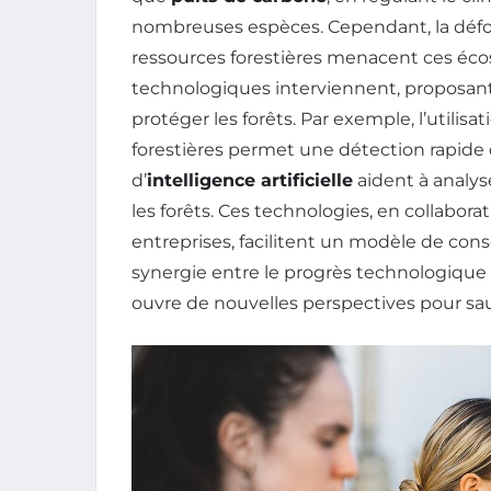
nombreuses espèces. Cependant, la défor
ressources forestières menacent ces écos
technologiques interviennent, proposant 
protéger les forêts. Par exemple, l’utilisa
forestières permet une détection rapide d
d’
intelligence artificielle
aident à analy
les forêts. Ces technologies, en collabora
entreprises, facilitent un modèle de conser
synergie entre le progrès technologique 
ouvre de nouvelles perspectives pour sau