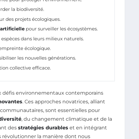
der la biodiversité.
ur des projets écologiques.
artificielle
pour surveiller les écosystèmes.
 espèces dans leurs milieux naturels.
’empreinte écologique.
ibiliser les nouvelles générations.
on collective efficace.
aux défis environnementaux contemporains
nnovantes
. Ces approches novatrices, alliant
communautaires, sont essentielles pour
diversité
, du changement climatique et de la
ant des
stratégies durables
et en intégrant
 révolutionner la manière dont nous