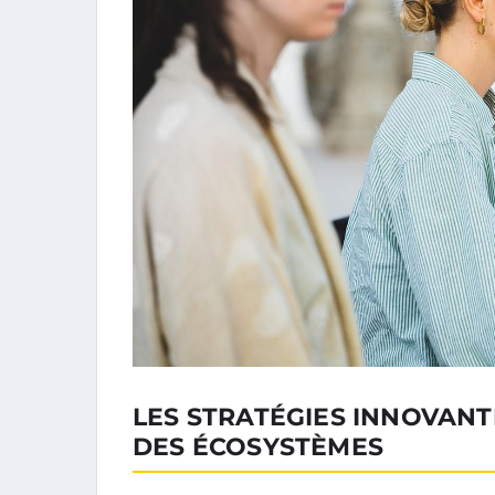
LES STRATÉGIES INNOVAN
DES ÉCOSYSTÈMES