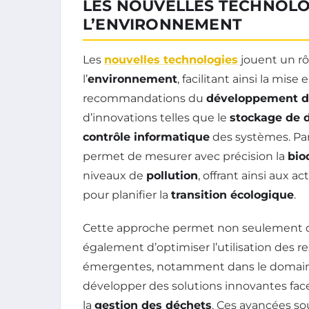
LES NOUVELLES TECHNOLO
L’ENVIRONNEMENT
Les
nouvelles technologies
jouent un rôl
l’
environnement
, facilitant ainsi la mis
recommandations du
développement d
d’innovations telles que le
stockage de 
contrôle informatique
des systèmes. Par 
permet de mesurer avec précision la
bio
niveaux de
pollution
, offrant ainsi aux 
pour planifier la
transition écologique
.
Cette approche permet non seulement de 
également d’optimiser l’utilisation des 
émergentes, notamment dans le domain
développer des solutions innovantes fac
la
gestion des déchets
. Ces avancées so