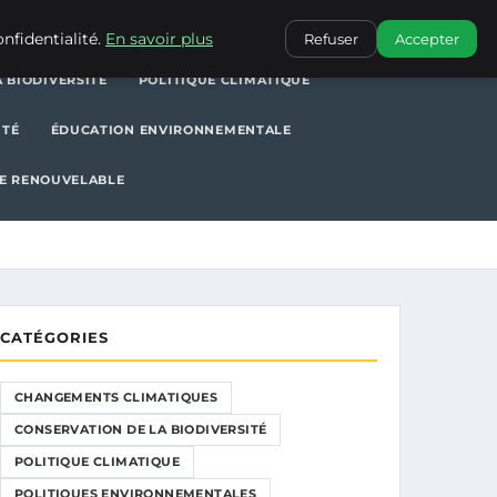
POLITIQUE CLIMATIQUE
POLITIQUES ENVIRONNEMENTALES
nfidentialité.
En savoir plus
Refuser
Accepter
 BIODIVERSITÉ
POLITIQUE CLIMATIQUE
ITÉ
ÉDUCATION ENVIRONNEMENTALE
E RENOUVELABLE
CATÉGORIES
CHANGEMENTS CLIMATIQUES
CONSERVATION DE LA BIODIVERSITÉ
POLITIQUE CLIMATIQUE
POLITIQUES ENVIRONNEMENTALES