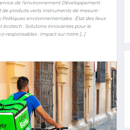
service de l’environnement Développement
de produits verts Instruments de mesure :
s Politiques environnementales : État des lieux
 écotech : Solutions innovantes pour le
-responsables : Impact sur notre […]