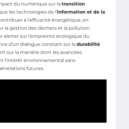
’impact du numérique sur la
transition
ue les technologies de l’
information et de la
tribuer à l’efficacité énergétique, en
r la gestion des déchets et la pollution.
ur alerter sur l’empreinte écologique du
nce d’un dialogue constant sur la
durabilité
vert sur la manière dont les avancées
r l’intérêt environnemental sans
générations futures.