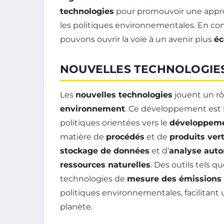
technologies
pour promouvoir une approc
les politiques environnementales. En co
pouvons ouvrir la voie à un avenir plus
éc
NOUVELLES TECHNOLOGIE
Les
nouvelles technologies
jouent un rôl
environnement
. Ce développement est
politiques orientées vers le
développeme
matière de
procédés
et de
produits ver
stockage de données
et d’
analyse aut
ressources naturelles
. Des outils tels q
technologies de
mesure des émissions
politiques environnementales, facilitant 
planète.