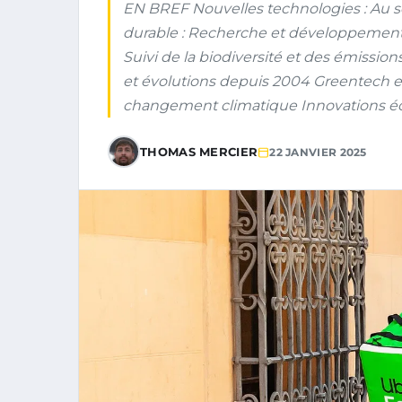
EN BREF Nouvelles technologies : Au 
durable : Recherche et développement 
Suivi de la biodiversité et des émission
et évolutions depuis 2004 Greentech et
changement climatique Innovations éco
THOMAS MERCIER
22 JANVIER 2025