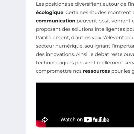
Les positions se diversifient autour de l
écologique
. Certaines études montrent q
communication
peuvent positivement con
proposant des solutions intelligentes pou
Parallèlement, d’autres voix s’élèvent po
secteur numérique, soulignant l’importa
des innovations. Ainsi, le débat reste ou
technologiques peuvent réellement servi
compromettre nos
ressources
pour les 