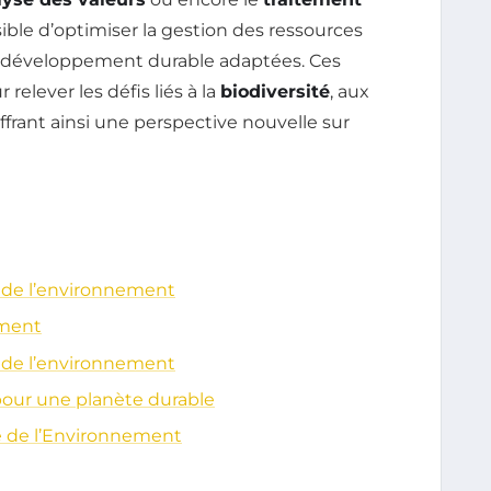
ssible d’optimiser la gestion des ressources
de développement durable adaptées. Ces
relever les défis liés à la
biodiversité
, aux
 offrant ainsi une perspective nouvelle sur
e de l’environnement
ement
e de l’environnement
pour une planète durable
e de l’Environnement