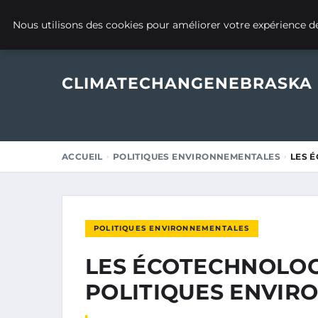
22 JANVIER 2025
Nous utilisons des cookies pour améliorer votre expérience de
CLIMATECHANGENEBRASKA
ACCUEIL
POLITIQUES ENVIRONNEMENTALES
LES 
POLITIQUES ENVIRONNEMENTALES
LES ÉCOTECHNOLOG
POLITIQUES ENVIR