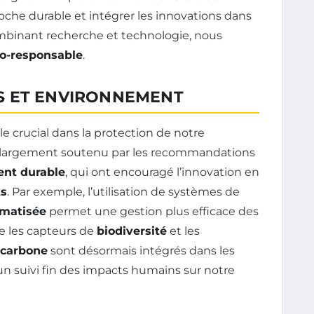
he durable et intégrer les innovations dans
mbinant recherche et technologie, nous
o-responsable
.
S ET ENVIRONNEMENT
e crucial dans la protection de notre
 largement soutenu par les recommandations
nt durable
, qui ont encouragé l’innovation en
ts
. Par exemple, l’utilisation de systèmes de
omatisée
permet une gestion plus efficace des
ue les capteurs de
biodiversité
et les
 carbone
sont désormais intégrés dans les
un suivi fin des impacts humains sur notre