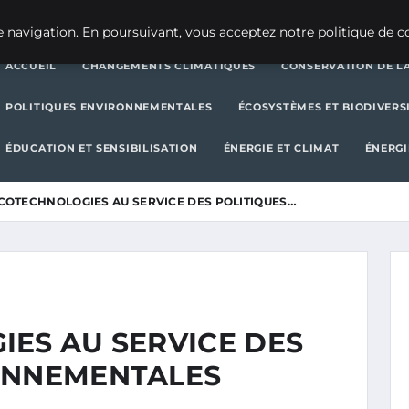
CHANGEMENTS CLIMATIQUES
CONSERVATION DE LA BIODIVERSITÉ
 navigation. En poursuivant, vous acceptez notre politique de co
ACCUEIL
CHANGEMENTS CLIMATIQUES
CONSERVATION DE LA
POLITIQUES ENVIRONNEMENTALES
ÉCOSYSTÈMES ET BIODIVERS
ÉDUCATION ET SENSIBILISATION
ÉNERGIE ET CLIMAT
ÉNERGI
ÉCOTECHNOLOGIES AU SERVICE DES POLITIQUES…
IES AU SERVICE DES
ONNEMENTALES