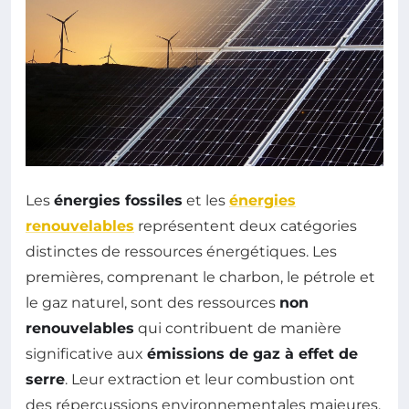
Les
énergies fossiles
et les
énergies
renouvelables
représentent deux catégories
distinctes de ressources énergétiques. Les
premières, comprenant le charbon, le pétrole et
le gaz naturel, sont des ressources
non
renouvelables
qui contribuent de manière
significative aux
émissions de gaz à effet de
serre
. Leur extraction et leur combustion ont
des répercussions environnementales majeures,