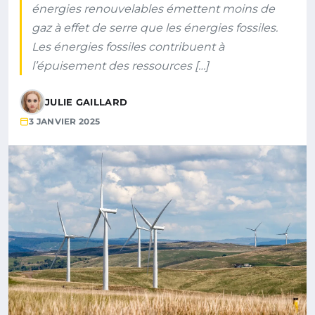
énergies renouvelables émettent moins de
gaz à effet de serre que les énergies fossiles.
Les énergies fossiles contribuent à
l’épuisement des ressources […]
JULIE GAILLARD
3 JANVIER 2025