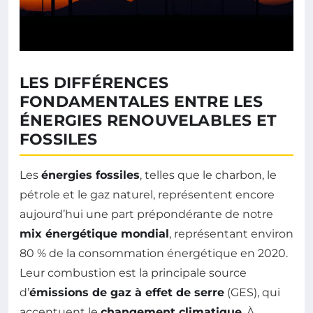
LES DIFFÉRENCES
FONDAMENTALES ENTRE LES
ÉNERGIES RENOUVELABLES ET
FOSSILES
Les
énergies fossiles
, telles que le charbon, le
pétrole et le gaz naturel, représentent encore
aujourd’hui une part prépondérante de notre
mix énergétique mondial
, représentant environ
80 % de la consommation énergétique en 2020.
Leur combustion est la principale source
d’
émissions de gaz à effet de serre
(GES), qui
accentuent le
changement climatique
. À