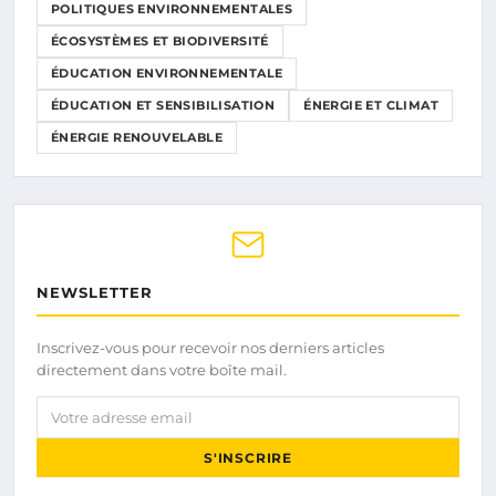
POLITIQUES ENVIRONNEMENTALES
ÉCOSYSTÈMES ET BIODIVERSITÉ
ÉDUCATION ENVIRONNEMENTALE
ÉDUCATION ET SENSIBILISATION
ÉNERGIE ET CLIMAT
ÉNERGIE RENOUVELABLE
NEWSLETTER
Inscrivez-vous pour recevoir nos derniers articles
directement dans votre boîte mail.
Votre adresse email
S'INSCRIRE