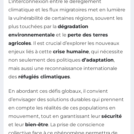
L’interconnexion entre le dérèglement
climatique et les flux migratoires met en lumière
la vulnérabilité de certaines régions, souvent les
plus touchées par la
dégradation
environnementale
et le
perte des terres
agricoles
. Il est crucial d’explorer les nouveaux
enjeux liés à cette
crise humaine
, qui nécessite
non seulement des politiques
d’adaptation
,
mais aussi une reconnaissance internationale
des
réfugiés climatiques
.
En abordant ces défis globaux, il convient
d’envisager des solutions durables qui prennent
en compte les réalités de ces populations en
mouvement, tout en garantissant leur
sécurité
et leur
bien-être
. La prise de conscience
collective face à ce phénomène permettra de