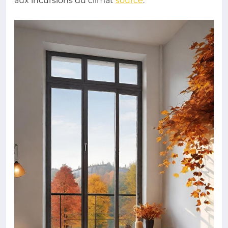
aux incursions du climat
source
.