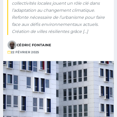
collectivités locales jouent un rôle clé dans
l’adaptation au changement climatique.
Refonte nécessaire de l’urbanisme pour faire
face aux défis environnementaux actuels.
Création de villes résilientes grâce […]
CÉDRIC FONTAINE
22 FÉVRIER 2025