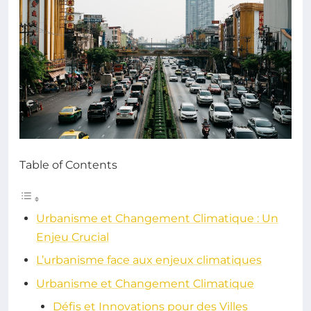
Table of Contents
Urbanisme et Changement Climatique : Un
Enjeu Crucial
L’urbanisme face aux enjeux climatiques
Urbanisme et Changement Climatique
Défis et Innovations pour des Villes