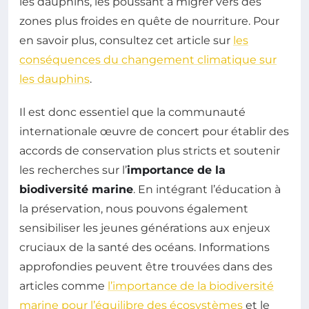
les dauphins, les poussant à migrer vers des
zones plus froides en quête de nourriture. Pour
en savoir plus, consultez cet article sur
les
conséquences du changement climatique sur
les dauphins
.
Il est donc essentiel que la communauté
internationale œuvre de concert pour établir des
accords de conservation plus stricts et soutenir
les recherches sur l’
importance de la
biodiversité marine
. En intégrant l’éducation à
la préservation, nous pouvons également
sensibiliser les jeunes générations aux enjeux
cruciaux de la santé des océans. Informations
approfondies peuvent être trouvées dans des
articles comme
l’importance de la biodiversité
marine pour l’équilibre des écosystèmes
et le