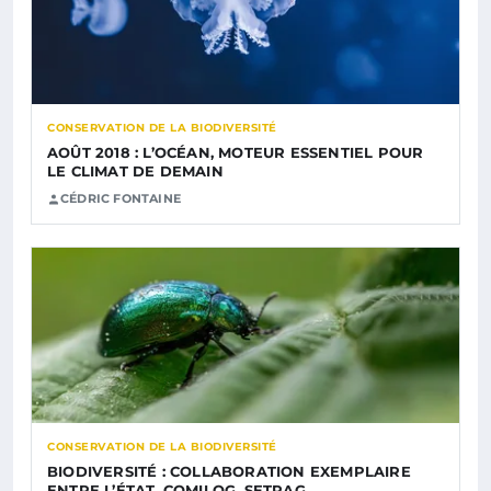
CONSERVATION DE LA BIODIVERSITÉ
AOÛT 2018 : L’OCÉAN, MOTEUR ESSENTIEL POUR
LE CLIMAT DE DEMAIN
CÉDRIC FONTAINE
CONSERVATION DE LA BIODIVERSITÉ
BIODIVERSITÉ : COLLABORATION EXEMPLAIRE
ENTRE L’ÉTAT, COMILOG, SETRAG…