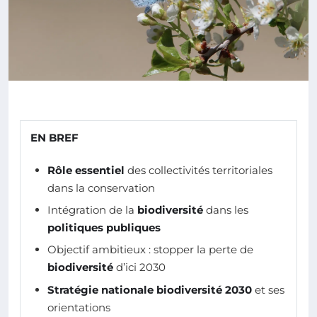
EN BREF
Rôle essentiel
des collectivités territoriales
dans la conservation
Intégration de la
biodiversité
dans les
politiques publiques
Objectif ambitieux : stopper la perte de
biodiversité
d’ici 2030
Stratégie nationale biodiversité 2030
et ses
orientations