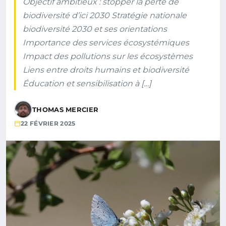
Objectif ambitieux : stopper la perte de
biodiversité d’ici 2030 Stratégie nationale
biodiversité 2030 et ses orientations
Importance des services écosystémiques
Impact des pollutions sur les écosystèmes
Liens entre droits humains et biodiversité
Éducation et sensibilisation à […]
THOMAS MERCIER
22 FÉVRIER 2025