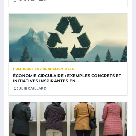
JULIE GAILLARD
POLITIQUES ENVIRONNEMENTALES
ÉCONOMIE CIRCULAIRE : EXEMPLES CONCRETS ET
INITIATIVES INSPIRANTES EN…
JULIE GAILLARD