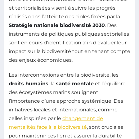
et territorialisées visent à suivre les progrès
réalisés dans l’atteinte des cibles fixées par la
Stratégie nationale biodiversité 2030
. Des
instruments de politiques publiques sectorielles
sont en cours d’identification afin d’évaluer leur
impact sur la biodiversité tout en tenant compte
des enjeux économiques.
Les interconnexions entre la biodiversité, les
droits humains
, la
santé mentale
et l’équilibre
des écosystèmes marins soulignent
l’importance d’une approche systémique. Des
initiatives locales et internationales, comme
celles inspirées par le
changement de
mentalités face à la biodiversité
, sont cruciales
pour maintenir ces lien et assurer la durabilité