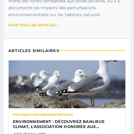
mené des forêts tempérées aux zones polaires, où il a
documenté les impacts des perturbations
environnementales sur les habitats naturels.
VOIR TOUS LES ARTICLES
ARTICLES SIMILAIRES
POLITIQUES ENVIRONNEMENTALES
ENVIRONNEMENT : DÉCOUVREZ BANLIEUE
CLIMAT, L’ASSOCIATION HONORÉE AUX…