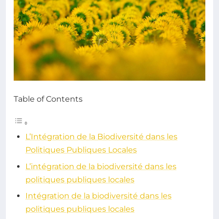
Table of Contents
L’Intégration de la Biodiversité dans les
Politiques Publiques Locales
L’intégration de la biodiversité dans les
politiques publiques locales
Intégration de la biodiversité dans les
politiques publiques locales