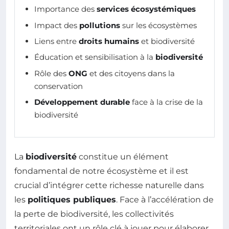
Importance des
services écosystémiques
Impact des
pollutions
sur les écosystèmes
Liens entre
droits humains
et biodiversité
Éducation et sensibilisation à la
biodiversité
Rôle des
ONG
et des citoyens dans la
conservation
Développement durable
face à la crise de la
biodiversité
La
biodiversité
constitue un élément
fondamental de notre écosystème et il est
crucial d’intégrer cette richesse naturelle dans
les
politiques publiques
. Face à l’accélération de
la perte de biodiversité, les collectivités
territoriales ont un rôle clé à jouer pour élaborer