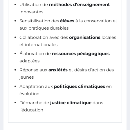
Utilisation de
méthodes d’enseignement
innovantes
Sensibilisation des
élèves
à la conservation et
aux pratiques durables
Collaboration avec des
organisations
locales
et internationales
Élaboration de
ressources pédagogiques
adaptées
Réponse aux
anxiétés
et désirs d’action des
jeunes
Adaptation aux
politiques climatiques
en
évolution
Démarche de
justice climatique
dans
l’éducation