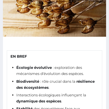
EN BREF
Écologie évolutive
: exploration des
mécanismes d’évolution des espèces.
Biodiversité
: rôle crucial dans la
résilience
des écosystèmes
.
Interactions écologiques influençant la
dynamique des espèces
.
Stabilité
des écosystèmes face aux