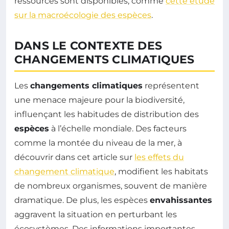
ressources sont disponibles, comme
cette étude
sur la macroécologie des espèces
.
DANS LE CONTEXTE DES
CHANGEMENTS CLIMATIQUES
Les
changements climatiques
représentent
une menace majeure pour la biodiversité,
influençant les habitudes de distribution des
espèces
à l’échelle mondiale. Des facteurs
comme la montée du niveau de la mer, à
découvrir dans cet article sur
les effets du
changement climatique
, modifient les habitats
de nombreux organismes, souvent de manière
dramatique. De plus, les espèces
envahissantes
aggravent la situation en perturbant les
écosystèmes. Des informations importantes