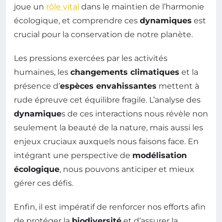
joue un
rôle vital
dans le maintien de l’harmonie
écologique, et comprendre ces
dynamiques
est
crucial pour la conservation de notre planète.
Les pressions exercées par les activités
humaines, les
changements climatiques
et la
présence d’
espèces envahissantes
mettent à
rude épreuve cet équilibre fragile. L’analyse des
dynamique
s de ces interactions nous révèle non
seulement la beauté de la nature, mais aussi les
enjeux cruciaux auxquels nous faisons face. En
intégrant une perspective de
modélisation
écologique
, nous pouvons anticiper et mieux
gérer ces défis.
Enfin, il est impératif de renforcer nos efforts afin
de protéger la
biodiversité
et d’assurer la