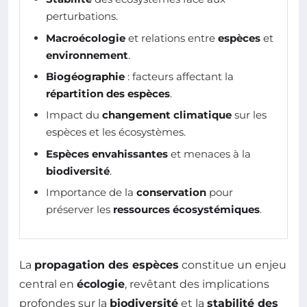
perturbations.
Macroécologie
et relations entre
espèces
et
environnement
.
Biogéographie
: facteurs affectant la
répartition des espèces
.
Impact du
changement climatique
sur les
espèces et les écosystèmes.
Espèces envahissantes
et menaces à la
biodiversité
.
Importance de la
conservation
pour
préserver les
ressources écosystémiques
.
La
propagation des espèces
constitue un enjeu
central en
écologie
, revêtant des implications
profondes sur la
biodiversité
et la
stabilité des