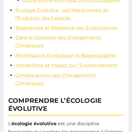
Comprendre les Interactions Écologiques
Écologie Évolutive : Les Mécanismes de
l’Évolution des Espèces
Biodiversité et Résilience des Écosystèmes
Dans le Contexte des Changements
Climatiques
Modélisation Écologique et Biogéographie
Interactions et Impact sur l’Environnement
Conséquences des Changements
Climatiques
COMPRENDRE L’ÉCOLOGIE
ÉVOLUTIVE
L’
écologie évolutive
est une discipline
fascinante qui explore les mécanismes à l’origine