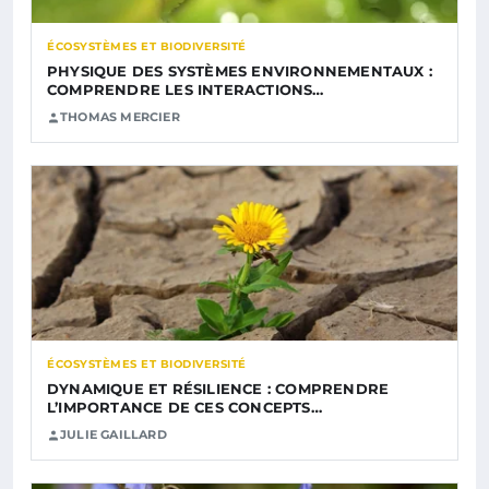
ÉCOSYSTÈMES ET BIODIVERSITÉ
PHYSIQUE DES SYSTÈMES ENVIRONNEMENTAUX :
COMPRENDRE LES INTERACTIONS…
THOMAS MERCIER
ÉCOSYSTÈMES ET BIODIVERSITÉ
DYNAMIQUE ET RÉSILIENCE : COMPRENDRE
L’IMPORTANCE DE CES CONCEPTS…
JULIE GAILLARD