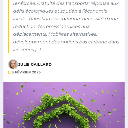
renforcée. Gratuité des transports: réponse aux
défis écologiques et soutien à l’économie
locale. Transition énergétique: nécessité d’une
réduction des émissions liées aux
déplacements. Mobilités alternatives:
développement des options bas carbone dans
les zones […]
JULIE GAILLARD
3 FÉVRIER 2025