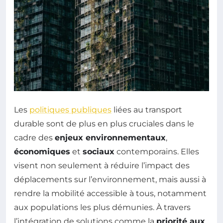
Les
politiques publiques
liées au transport
durable sont de plus en plus cruciales dans le
cadre des
enjeux environnementaux
,
économiques
et
sociaux
contemporains. Elles
visent non seulement à réduire l’impact des
déplacements sur l’environnement, mais aussi à
rendre la mobilité accessible à tous, notamment
aux populations les plus démunies. À travers
l’intégration de solutions comme la
priorité aux