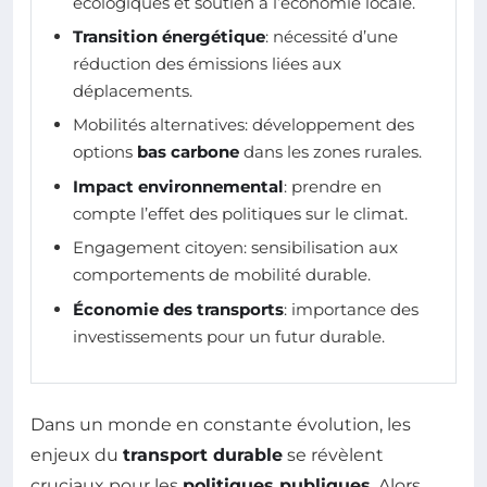
écologiques et soutien à l’économie locale.
Transition énergétique
: nécessité d’une
réduction des émissions liées aux
déplacements.
Mobilités alternatives: développement des
options
bas carbone
dans les zones rurales.
Impact environnemental
: prendre en
compte l’effet des politiques sur le climat.
Engagement citoyen: sensibilisation aux
comportements de mobilité durable.
Économie des transports
: importance des
investissements pour un futur durable.
Dans un monde en constante évolution, les
enjeux du
transport durable
se révèlent
cruciaux pour les
politiques publiques
. Alors