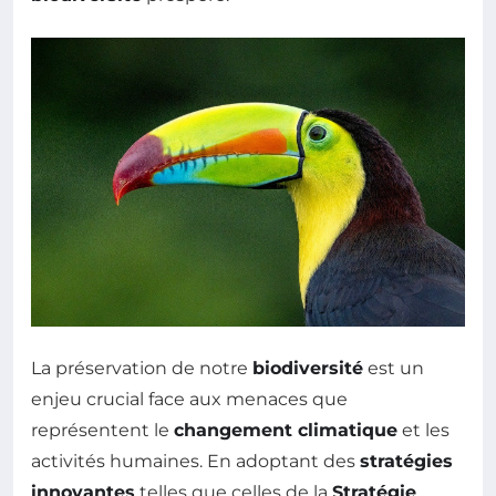
La préservation de notre
biodiversité
est un
enjeu crucial face aux menaces que
représentent le
changement climatique
et les
activités humaines. En adoptant des
stratégies
innovantes
telles que celles de la
Stratégie