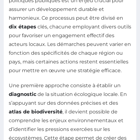
politiques publiques est un enjeu crucial pour
assurer un développement durable et
harmonieux. Ce processus peut être divisé en
dix étapes
clés, chacune employant divers outils
pour favoriser un engagement effectif des
acteurs locaux. Les démarches peuvent varier en
fonction des spécificités de chaque région ou
pays, mais certaines actions restent essentielles
pour mettre en œuvre une stratégie efficace.
Une première approche consiste à établir un
diagnostic
de la situation écologique locale. En
s’appuyant sur des données précises et des
atlas de biodiversité
, il devient possible de
comprendre les enjeux environnementaux et
d’identifier les pressions exercées sur les
écosystèmes. Cette étape permet de créer des