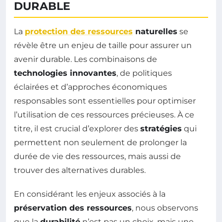
DURABLE
La
protection des ressources
naturelles
se
révèle être un enjeu de taille pour assurer un
avenir durable. Les combinaisons de
technologies innovantes
, de politiques
éclairées et d’approches économiques
responsables sont essentielles pour optimiser
l’utilisation de ces ressources précieuses. À ce
titre, il est crucial d’explorer des
stratégies
qui
permettent non seulement de prolonger la
durée de vie des ressources, mais aussi de
trouver des alternatives durables.
En considérant les enjeux associés à la
préservation des ressources
, nous observons
que la
durabilité
n’est pas un choix, mais une