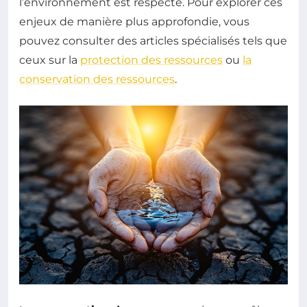
l’environnement est respecté. Pour explorer ces
enjeux de manière plus approfondie, vous
pouvez consulter des articles spécialisés tels que
ceux sur la
protection des ressources
ou
la
conservation des ressources
.