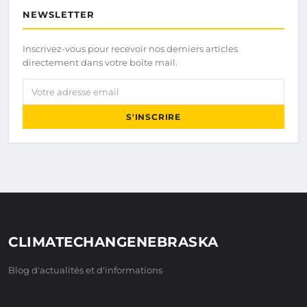
NEWSLETTER
Inscrivez-vous pour recevoir nos derniers articles
directement dans votre boîte mail.
Votre adresse email
S'INSCRIRE
CLIMATECHANGENEBRASKA
Blog d'actualités et d'informations