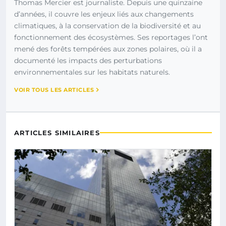
Thomas Mercier est journaliste. Depuis une quinzaine
d’années, il couvre les enjeux liés aux changements
climatiques, à la conservation de la biodiversité et au
fonctionnement des écosystèmes. Ses reportages l’ont
mené des forêts tempérées aux zones polaires, où il a
documenté les impacts des perturbations
environnementales sur les habitats naturels.
VOIR TOUS LES ARTICLES
ARTICLES SIMILAIRES