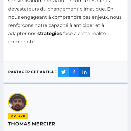
sensibilisation dans la lutte contre les effets
dévastateurs du changement climatique. En
nous engageant à comprendre ces enjeux, nous
renforçons notre capacité à anticiper et à
adapter nos
stratégies
face à cette réalité
imminente.
PARTAGER CET ARTICLE
AUTEUR
THOMAS MERCIER