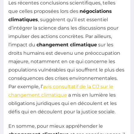
Les récentes conclusions scientifiques, telles
que celles proposées lors des
négociations
climatiques
, suggèrent qu’il est essentiel
d’intégrer la science dans les discussions pour
impulser des actions concrètes. Par ailleurs,
l’impact du
changement climatique
sur les
droits humains est devenu une préoccupation
majeure, notamment en ce qui concerne les
populations vulnérables qui souffrent le plus des
conséquences des crises environnementales.
Par exemple, l’
avis consultatif de la CIJ sur le
changement climatique
a mis en lumière les
obligations juridiques qui en découlent et les
défis qui en découlent pour la justice sociale.
En somme, pour mieux appréhender le