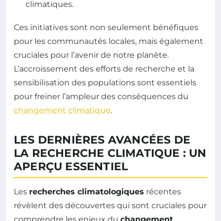
climatiques.
Ces initiatives sont non seulement bénéfiques
pour les communautés locales, mais également
cruciales pour l’avenir de notre planète.
L’accroissement des efforts de recherche et la
sensibilisation des populations sont essentiels
pour freiner l’ampleur des conséquences du
changement climatique
.
LES DERNIÈRES AVANCÉES DE
LA RECHERCHE CLIMATIQUE : UN
APERÇU ESSENTIEL
Les
recherches climatologiques
récentes
révèlent des découvertes qui sont cruciales pour
comprendre les enjeux du
changement