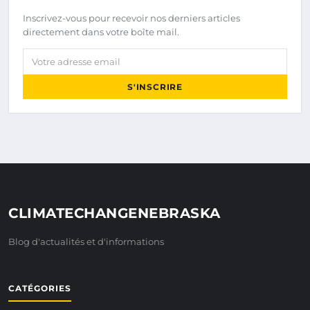
Inscrivez-vous pour recevoir nos derniers articles
directement dans votre boîte mail.
Votre adresse email
S'INSCRIRE
CLIMATECHANGENEBRASKA
Blog d'actualités et d'informations
CATÉGORIES