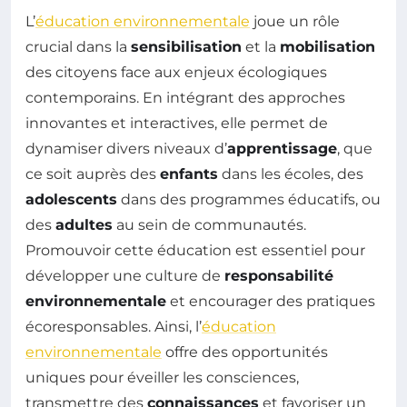
L’
éducation environnementale
joue un rôle
crucial dans la
sensibilisation
et la
mobilisation
des citoyens face aux enjeux écologiques
contemporains. En intégrant des approches
innovantes et interactives, elle permet de
dynamiser divers niveaux d’
apprentissage
, que
ce soit auprès des
enfants
dans les écoles, des
adolescents
dans des programmes éducatifs, ou
des
adultes
au sein de communautés.
Promouvoir cette éducation est essentiel pour
développer une culture de
responsabilité
environnementale
et encourager des pratiques
écoresponsables. Ainsi, l’
éducation
environnementale
offre des opportunités
uniques pour éveiller les consciences,
transmettre des
connaissances
et favoriser un