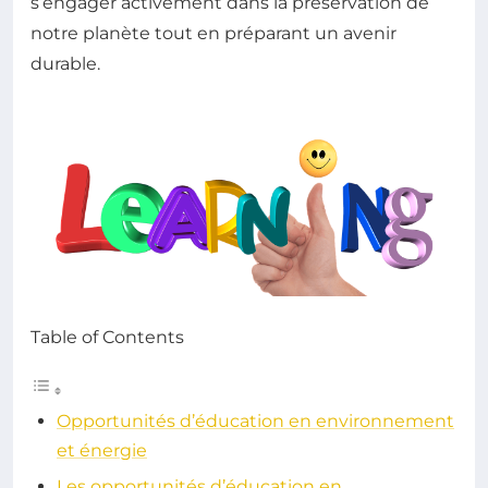
s’engager activement dans la préservation de
notre planète tout en préparant un avenir
durable.
Table of Contents
Opportunités d’éducation en environnement
et énergie
Les opportunités d’éducation en