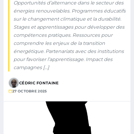
Opportunités d’alternance dans le secteur des
énergies renouvelables. Programmes éducatifs
sur le changement climatique et la durabilité.
Stages et apprentissages pour développer des
compétences pratiques. Ressources pour
comprendre les enjeux de la transition
énergétique. Partenariats avec des institutions
pour favoriser l’apprentissage. Impact des
campagnes […]
CÉDRIC FONTAINE
27 OCTOBRE 2025