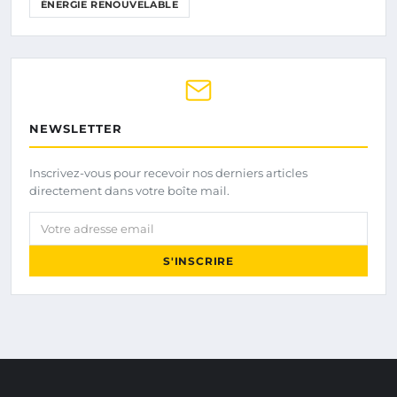
ÉNERGIE RENOUVELABLE
NEWSLETTER
Inscrivez-vous pour recevoir nos derniers articles
directement dans votre boîte mail.
Votre adresse email
S'INSCRIRE