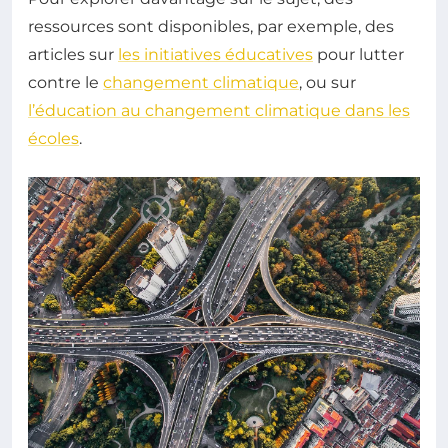
ressources sont disponibles, par exemple, des
articles sur
les initiatives éducatives
pour lutter
contre le
changement climatique
, ou sur
l’éducation au changement climatique dans les
écoles
.