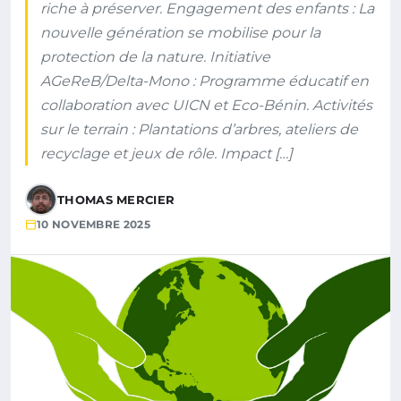
riche à préserver. Engagement des enfants : La
nouvelle génération se mobilise pour la
protection de la nature. Initiative
AGeReB/Delta-Mono : Programme éducatif en
collaboration avec UICN et Eco-Bénin. Activités
sur le terrain : Plantations d’arbres, ateliers de
recyclage et jeux de rôle. Impact […]
THOMAS MERCIER
10 NOVEMBRE 2025