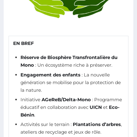
EN BREF
Réserve de Biosphère Transfrontalière du
Mono
: Un écosystème riche à préserver.
Engagement des enfants
: La nouvelle
génération se mobilise pour la protection de
la nature.
Initiative
AGeReB/Delta-Mono
: Programme
éducatif en collaboration avec
UICN
et
Eco-
Bénin
.
Activités sur le terrain :
Plantations d’arbres
,
ateliers de recyclage et jeux de rôle.