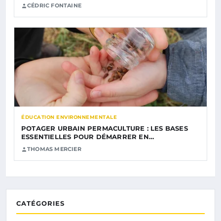
CÉDRIC FONTAINE
ÉDUCATION ENVIRONNEMENTALE
POTAGER URBAIN PERMACULTURE : LES BASES
ESSENTIELLES POUR DÉMARRER EN…
THOMAS MERCIER
CATÉGORIES