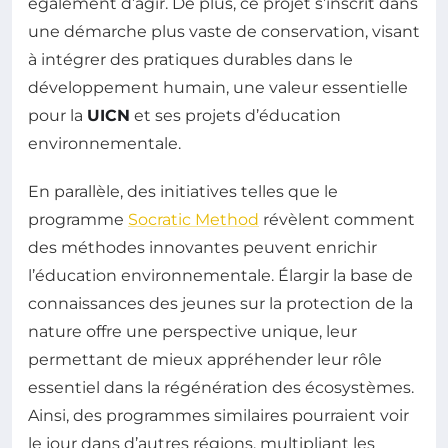
également d’agir. De plus, ce projet s’inscrit dans
une démarche plus vaste de conservation, visant
à intégrer des pratiques durables dans le
développement humain, une valeur essentielle
pour la
UICN
et ses projets d’éducation
environnementale.
En parallèle, des initiatives telles que le
programme
Socratic Method
révèlent comment
des méthodes innovantes peuvent enrichir
l’éducation environnementale. Élargir la base de
connaissances des jeunes sur la protection de la
nature offre une perspective unique, leur
permettant de mieux appréhender leur rôle
essentiel dans la régénération des écosystèmes.
Ainsi, des programmes similaires pourraient voir
le jour dans d’autres régions, multipliant les