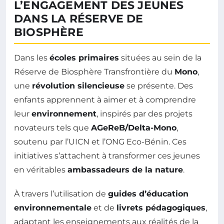
L’ENGAGEMENT DES JEUNES
DANS LA RÉSERVE DE
BIOSPHÈRE
Dans les
écoles primaires
situées au sein de la
Réserve de Biosphère Transfrontière du
Mono
,
une
révolution silencieuse
se présente. Des
enfants apprennent à aimer et à comprendre
leur
environnement
, inspirés par des projets
novateurs tels que
AGeReB/Delta-Mono
,
soutenu par l’UICN et l’ONG Eco-Bénin. Ces
initiatives s’attachent à transformer ces jeunes
en véritables
ambassadeurs de la nature
.
À travers l’utilisation de
guides d’éducation
environnementale
et de
livrets pédagogiques
,
adaptant les enseignements aux réalités de la