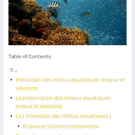
Table of Contents
Protection des milieux aquatiques : enjeux et
solutions
La préservation des milieux aquatiques :
enjeux et solutions
La { Protection des Milieux Aquatiques }
Enjeux et Solutions Innovantes