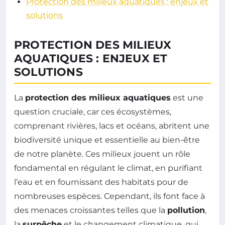
Protection des milieux aquatiques : enjeux et
solutions
PROTECTION DES MILIEUX
AQUATIQUES : ENJEUX ET
SOLUTIONS
La
protection des milieux aquatiques
est une
question cruciale, car ces écosystèmes,
comprenant rivières, lacs et océans, abritent une
biodiversité unique et essentielle au bien-être
de notre planète. Ces milieux jouent un rôle
fondamental en régulant le climat, en purifiant
l’eau et en fournissant des habitats pour de
nombreuses espèces. Cependant, ils font face à
des menaces croissantes telles que la
pollution
,
la
surpêche
et le changement climatique, qui