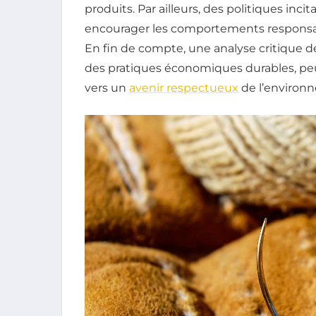
produits. Par ailleurs, des politiques inc
encourager les comportements responsable
En fin de compte, une analyse critique 
des pratiques économiques durables, peut
vers un
avenir respectueux
de l’environ