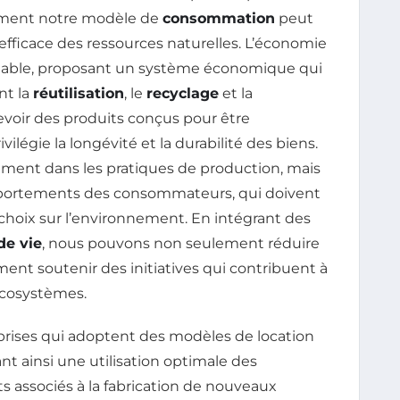
comment notre modèle de
consommation
peut
efficace des ressources naturelles. L’économie
iable, proposant un système économique qui
nt la
réutilisation
, le
recyclage
et la
evoir des produits conçus pour être
légie la longévité et la durabilité des biens.
ent dans les pratiques de production, mais
portements des consommateurs, qui doivent
choix sur l’environnement. En intégrant des
e vie
, nous pouvons non seulement réduire
nt soutenir des initiatives qui contribuent à
cosystèmes.
prises qui adoptent des modèles de location
t ainsi une utilisation optimale des
 associés à la fabrication de nouveaux