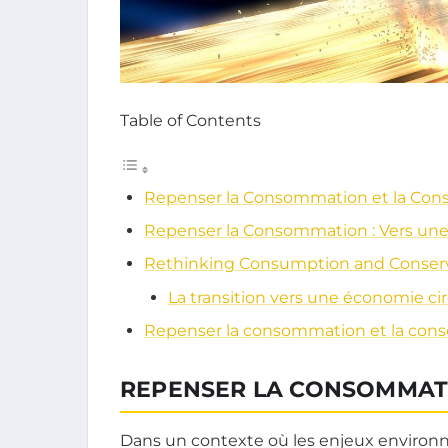
Table of Contents
Repenser la Consommation et la Cons
Repenser la Consommation : Vers un
Rethinking Consumption and Conser
La transition vers une économie cir
Repenser la consommation et la conser
REPENSER LA CONSOMMATI
Dans un contexte où les enjeux environ