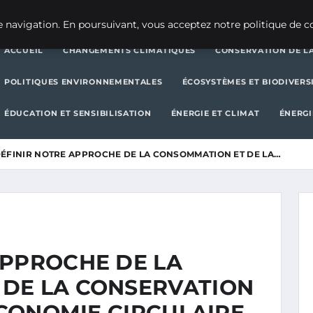
CHANGEMENTS CLIMATIQUES
CONSERVATION DE LA BIODIVERSITÉ
 navigation. En poursuivant, vous acceptez notre politique de co
ACCUEIL
CHANGEMENTS CLIMATIQUES
CONSERVATION DE LA
POLITIQUES ENVIRONNEMENTALES
ÉCOSYSTÈMES ET BIODIVERS
ÉDUCATION ET SENSIBILISATION
ÉNERGIE ET CLIMAT
ÉNERGI
ÉFINIR NOTRE APPROCHE DE LA CONSOMMATION ET DE LA…
APPROCHE DE LA
DE LA CONSERVATION
’ÉCONOMIE CIRCULAIRE