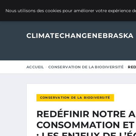
10 MAI 2025
Nous utilisons des cookies pour améliorer votre expérience de
CLIMATECHANGENEBRASKA
ACCUEIL
CONSERVATION DE LA BIODIVERSITÉ
RED
CONSERVATION DE LA BIODIVERSITÉ
REDÉFINIR NOTRE 
CONSOMMATION ET 
: LES ENJEUX DE L