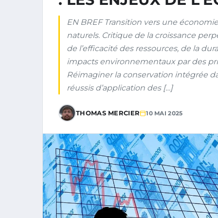
EN BREF Transition vers une économie 
naturels. Critique de la croissance per
de l’efficacité des ressources, de la dur
impacts environnementaux par des pri
Réimaginer la conservation intégrée d
réussis d’application des […]
THOMAS MERCIER
10 MAI 2025