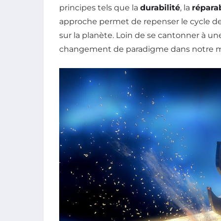
principes tels que la
durabilité
, la
réparab
approche permet de repenser le cycle de 
sur la planète. Loin de se cantonner à une
changement de paradigme dans notre m