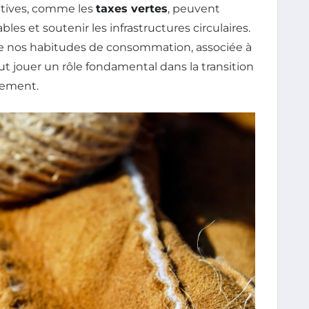
itatives, comme les
taxes vertes
, peuvent
s et soutenir les infrastructures circulaires.
de nos habitudes de consommation, associée à
 jouer un rôle fondamental dans la transition
nement.