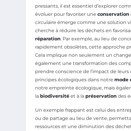
pressants, il est essentiel d’explorer 
évoluer pour favoriser une
conservation
circulaire émerge comme une solution v
cherche à réduire les déchets en favorisa
réparation
. Par exemple, au lieu de conc
rapidement obsolètes, cette approche privi
Cela implique non seulement un changem
également une transformation des com
prendre conscience de l’impact de leurs 
principes écologiques dans notre
mode d
notre empreinte écologique, mais égaleme
la
biodiversité
et à la
préservation
des e
Un exemple frappant est celui des entre
ou de partage au lieu de vente, permettan
ressources et une diminution des déchets