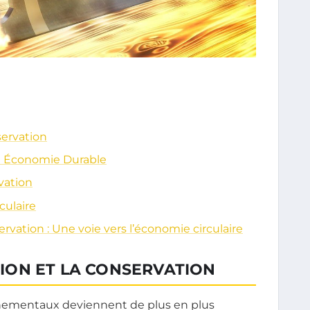
ervation
e Économie Durable
vation
culaire
vation : Une voie vers l’économie circulaire
ON ET LA CONSERVATION
nementaux deviennent de plus en plus