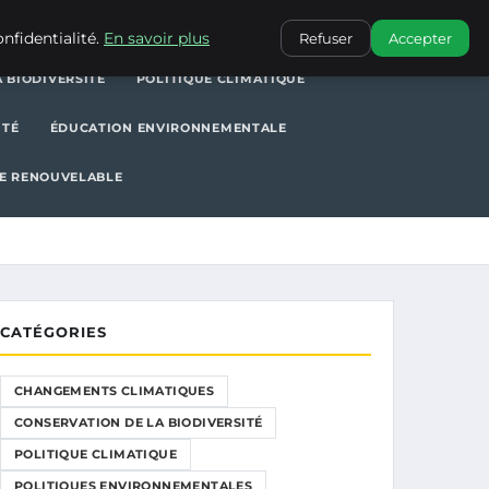
POLITIQUE CLIMATIQUE
POLITIQUES ENVIRONNEMENTALES
nfidentialité.
En savoir plus
Refuser
Accepter
 BIODIVERSITÉ
POLITIQUE CLIMATIQUE
ITÉ
ÉDUCATION ENVIRONNEMENTALE
E RENOUVELABLE
CATÉGORIES
CHANGEMENTS CLIMATIQUES
CONSERVATION DE LA BIODIVERSITÉ
POLITIQUE CLIMATIQUE
POLITIQUES ENVIRONNEMENTALES