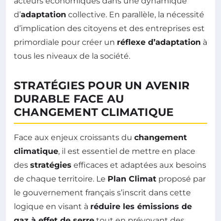
acteurs économiques dans une dynamique
d’
adaptation
collective. En parallèle, la nécessité
d’implication des citoyens et des entreprises est
primordiale pour créer un
réflexe d’adaptation
à
tous les niveaux de la société.
STRATÉGIES POUR UN AVENIR
DURABLE FACE AU
CHANGEMENT CLIMATIQUE
Face aux enjeux croissants du
changement
climatique
, il est essentiel de mettre en place
des
stratégies
efficaces et adaptées aux besoins
de chaque territoire. Le
Plan Climat
proposé par
le gouvernement français s’inscrit dans cette
logique en visant à
réduire les émissions de
gaz à effet de serre
tout en prévoyant des